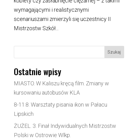
kobiety czy zasłabnięcie ciężarnej – z takimi
wymagającymi i realistycznymi
scenariuszami zmierzyli się uczestnicy II
Mistrzostw Szkół...
Szukaj
Ostatnie wpisy
MIASTO. W Kaliszu kręcą film. Zmiany w
kursowaniu autobusów KLA
8-11.8. Warsztaty pisania ikon w Pałacu
Lipskich
ŻUŻEL. 3. Finał Indywidualnych Mistrzostw
Polski w Ostrowie Wlkp.