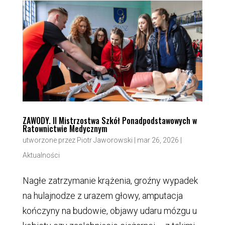
ZAWODY. II Mistrzostwa Szkół Ponadpodstawowych w
Ratownictwie Medycznym
utworzone przez
Piotr Jaworowski
|
mar 26, 2026
|
Aktualności
Nagłe zatrzymanie krążenia, groźny wypadek
na hulajnodze z urazem głowy, amputacja
kończyny na budowie, objawy udaru mózgu u