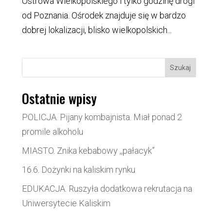
Ostrowa Wielkopolskiego i tylko godzinę drogi
od Poznania. Ośrodek znajduje się w bardzo
dobrej lokalizacji, blisko wielkopolskich...
Szukaj
Ostatnie wpisy
POLICJA. Pijany kombajnista. Miał ponad 2
promile alkoholu
MIASTO. Znika kebabowy ,,pałacyk”
16.6. Dożynki na kaliskim rynku
EDUKACJA. Ruszyła dodatkowa rekrutacja na
Uniwersytecie Kaliskim