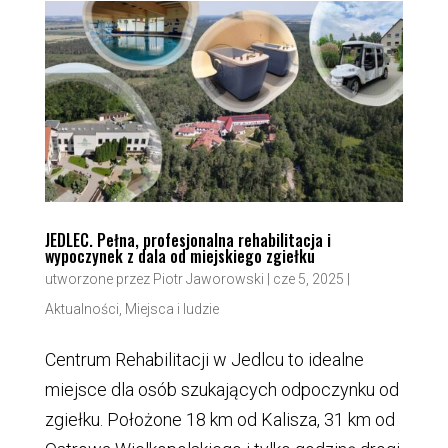
JEDLEC. Pełna, profesjonalna rehabilitacja i
wypoczynek z dala od miejskiego zgiełku
utworzone przez
Piotr Jaworowski
|
cze 5, 2025
|
Aktualności
,
Miejsca i ludzie
Centrum Rehabilitacji w Jedlcu to idealne
miejsce dla osób szukających odpoczynku od
zgiełku. Położone 18 km od Kalisza, 31 km od