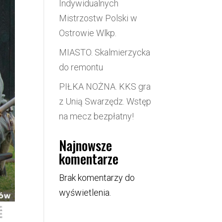
Indywidualnych
Mistrzostw Polski w
Ostrowie Wlkp.
MIASTO. Skalmierzycka
do remontu
PIŁKA NOŻNA. KKS gra
z Unią Swarzędz. Wstęp
na mecz bezpłatny!
Najnowsze
komentarze
Brak komentarzy do
wyświetlenia.