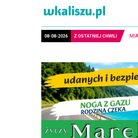
8-1
08-08-2026
Z OSTATNIEJ CHWILI