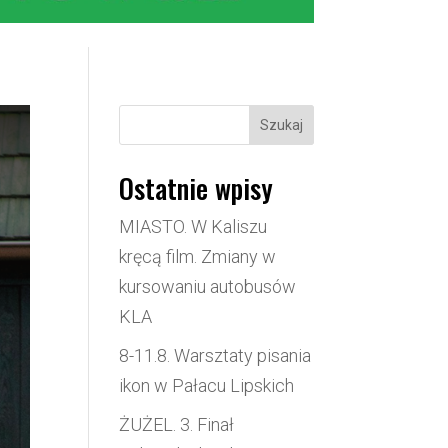
Szukaj
Ostatnie wpisy
MIASTO. W Kaliszu
kręcą film. Zmiany w
kursowaniu autobusów
KLA
8-11.8. Warsztaty pisania
ikon w Pałacu Lipskich
ŻUŻEL. 3. Finał