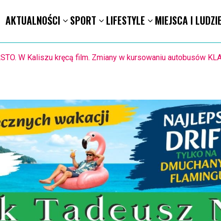
AKTUALNOŚCI
SPORT
LIFESTYLE
MIEJSCA I LUDZI
1.8. Warsztaty pisania ikon w Pałacu Lipskich