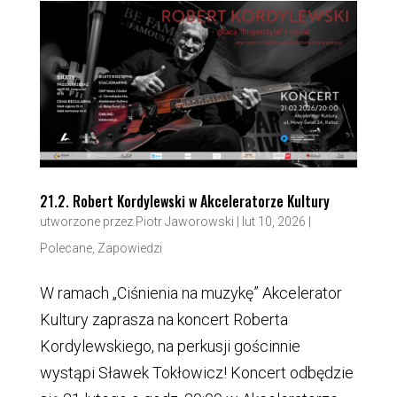
21.2. Robert Kordylewski w Akceleratorze Kultury
utworzone przez
Piotr Jaworowski
|
lut 10, 2026
|
Polecane
,
Zapowiedzi
W ramach „Ciśnienia na muzykę” Akcelerator
Kultury zaprasza na koncert Roberta
Kordylewskiego, na perkusji gościnnie
wystąpi Sławek Tokłowicz! Koncert odbędzie