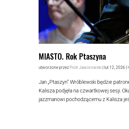
MIASTO. Rok Ptaszyna
utworzone przez
Piotr Jaworowski
|
lut 12, 2026
|
Jan „Ptaszyn” Wróblewski będzie patron
Kalisza podjęła na czwartkowej sesji. 
jazzmanowi pochodzącemu z Kalisza jest