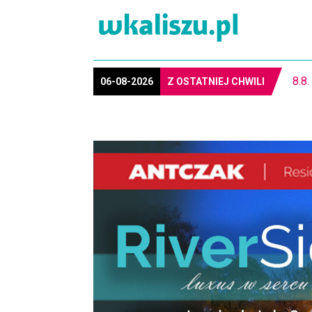
REG
06-08-2026
Z OSTATNIEJ CHWILI