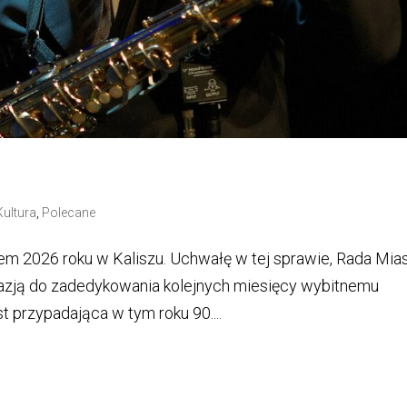
Kultura
,
Polecane
em 2026 roku w Kaliszu. Uchwałę w tej sprawie, Rada Mia
Okazją do zadedykowania kolejnych miesięcy wybitnemu
 przypadająca w tym roku 90....