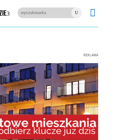

ZIE
U
REKLAMA