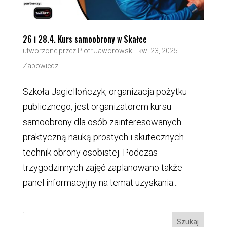
26 i 28.4. Kurs samoobrony w Skałce
utworzone przez
Piotr Jaworowski
|
kwi 23, 2025
|
Zapowiedzi
Szkoła Jagiellończyk, organizacja pożytku
publicznego, jest organizatorem kursu
samoobrony dla osób zainteresowanych
praktyczną nauką prostych i skutecznych
technik obrony osobistej. Podczas
trzygodzinnych zajęć zaplanowano także
panel informacyjny na temat uzyskania...
Szukaj