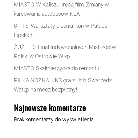
MIASTO. W Kaliszu kręcą film. Zmiany w
kursowaniu autobusów KLA
8-11.8. Warsztaty pisania ikon w Pałacu
Lipskich
ŻUŻEL. 3. Finał Indywidualnych Mistrzostw
Polski w Ostrowie Wlkp.
MIASTO. Skalmierzycka do remontu
PIŁKA NOŻNA. KKS gra z Unią Swarzędz.
Wstęp na mecz bezpłatny!
Najnowsze komentarze
Brak komentarzy do wyświetlenia.