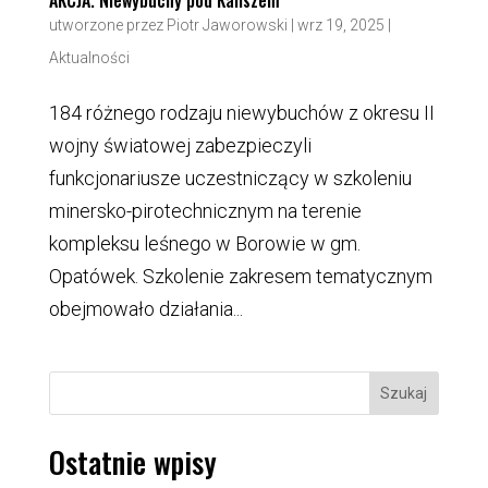
AKCJA. Niewybuchy pod Kaliszem
utworzone przez
Piotr Jaworowski
|
wrz 19, 2025
|
Aktualności
184 różnego rodzaju niewybuchów z okresu II
wojny światowej zabezpieczyli
funkcjonariusze uczestniczący w szkoleniu
minersko-pirotechnicznym na terenie
kompleksu leśnego w Borowie w gm.
Opatówek. Szkolenie zakresem tematycznym
obejmowało działania...
Szukaj
Ostatnie wpisy