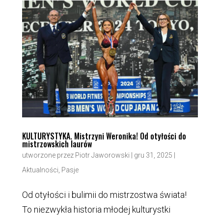
KULTURYSTYKA. Mistrzyni Weronika! Od otyłości do
mistrzowskich laurów
utworzone przez
Piotr Jaworowski
|
gru 31, 2025
|
Aktualności
,
Pasje
Od otyłości i bulimii do mistrzostwa świata!
To niezwykła historia młodej kulturystki