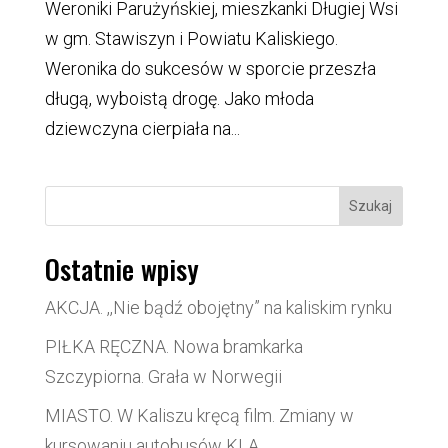
Weroniki Parużyńskiej, mieszkanki Długiej Wsi
w gm. Stawiszyn i Powiatu Kaliskiego.
Weronika do sukcesów w sporcie przeszła
długą, wyboistą drogę. Jako młoda
dziewczyna cierpiała na...
Szukaj
Ostatnie wpisy
AKCJA. ,,Nie bądź obojętny” na kaliskim rynku
PIŁKA RĘCZNA. Nowa bramkarka
Szczypiorna. Grała w Norwegii
MIASTO. W Kaliszu kręcą film. Zmiany w
kursowaniu autobusów KLA