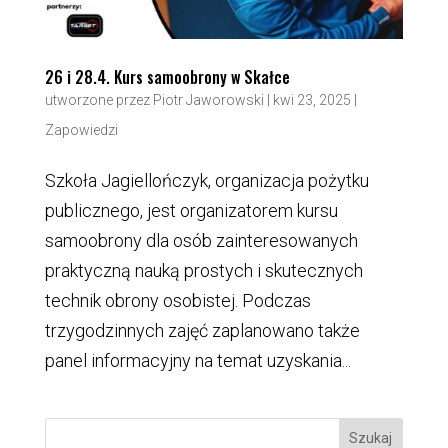
26 i 28.4. Kurs samoobrony w Skałce
utworzone przez
Piotr Jaworowski
|
kwi 23, 2025
|
Zapowiedzi
Szkoła Jagiellończyk, organizacja pożytku
publicznego, jest organizatorem kursu
samoobrony dla osób zainteresowanych
praktyczną nauką prostych i skutecznych
technik obrony osobistej. Podczas
trzygodzinnych zajęć zaplanowano także
panel informacyjny na temat uzyskania...
Szukaj