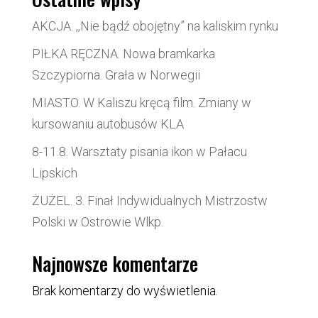
AKCJA. ,,Nie bądź obojętny” na kaliskim rynku
PIŁKA RĘCZNA. Nowa bramkarka
Szczypiorna. Grała w Norwegii
MIASTO. W Kaliszu kręcą film. Zmiany w
kursowaniu autobusów KLA
8-11.8. Warsztaty pisania ikon w Pałacu
Lipskich
ŻUŻEL. 3. Finał Indywidualnych Mistrzostw
Polski w Ostrowie Wlkp.
Najnowsze komentarze
Brak komentarzy do wyświetlenia.