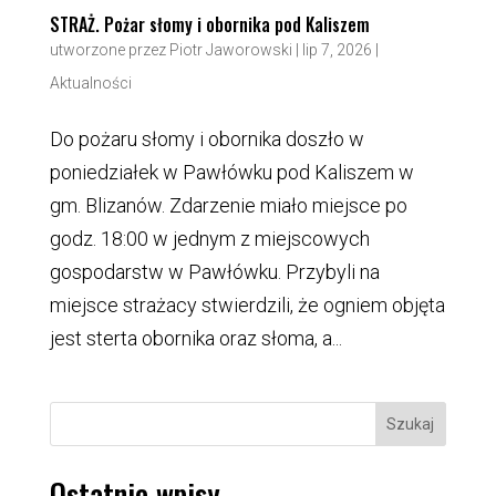
STRAŻ. Pożar słomy i obornika pod Kaliszem
utworzone przez
Piotr Jaworowski
|
lip 7, 2026
|
Aktualności
Do pożaru słomy i obornika doszło w
poniedziałek w Pawłówku pod Kaliszem w
gm. Blizanów. Zdarzenie miało miejsce po
godz. 18:00 w jednym z miejscowych
gospodarstw w Pawłówku. Przybyli na
miejsce strażacy stwierdzili, że ogniem objęta
jest sterta obornika oraz słoma, a...
Szukaj
Ostatnie wpisy