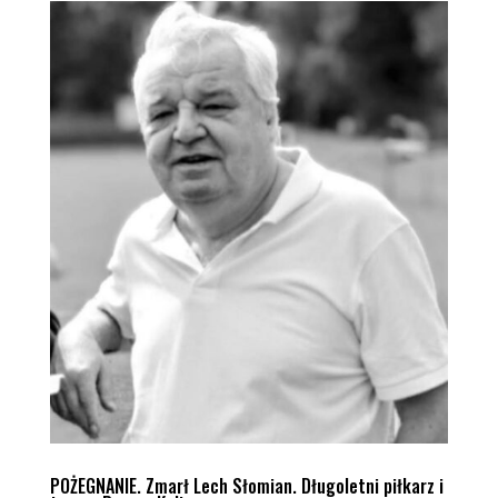
POŻEGNANIE. Zmarł Lech Słomian. Długoletni piłkarz i