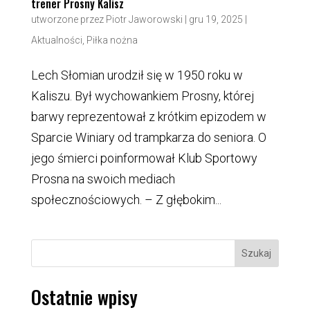
trener Prosny Kalisz
utworzone przez
Piotr Jaworowski
|
gru 19, 2025
|
Aktualności
,
Piłka nożna
Lech Słomian urodził się w 1950 roku w
Kaliszu. Był wychowankiem Prosny, której
barwy reprezentował z krótkim epizodem w
Sparcie Winiary od trampkarza do seniora. O
jego śmierci poinformował Klub Sportowy
Prosna na swoich mediach
społecznościowych. – Z głębokim...
Szukaj
Ostatnie wpisy