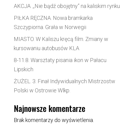
AKCJA. ,,Nie bądź obojętny” na kaliskim rynku
PIŁKA RĘCZNA. Nowa bramkarka
Szczypiorna. Grała w Norwegii
MIASTO. W Kaliszu kręcą film. Zmiany w
kursowaniu autobusów KLA
8-11.8. Warsztaty pisania ikon w Pałacu
Lipskich
ŻUŻEL. 3. Finał Indywidualnych Mistrzostw
Polski w Ostrowie Wlkp.
Najnowsze komentarze
Brak komentarzy do wyświetlenia.