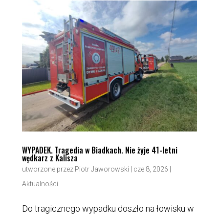
WYPADEK. Tragedia w Biadkach. Nie żyje 41-letni
wędkarz z Kalisza
utworzone przez
Piotr Jaworowski
|
cze 8, 2026
|
Aktualności
Do tragicznego wypadku doszło na łowisku w