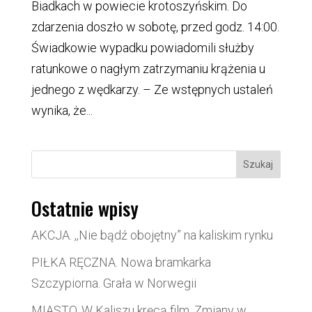
Biadkach w powiecie krotoszyńskim. Do
zdarzenia doszło w sobotę, przed godz. 14:00.
Świadkowie wypadku powiadomili służby
ratunkowe o nagłym zatrzymaniu krążenia u
jednego z wędkarzy. – Ze wstępnych ustaleń
wynika, że...
Szukaj
Ostatnie wpisy
AKCJA. ,,Nie bądź obojętny” na kaliskim rynku
PIŁKA RĘCZNA. Nowa bramkarka
Szczypiorna. Grała w Norwegii
MIASTO. W Kaliszu kręcą film. Zmiany w