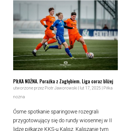
PIŁKA NOŻNA. Porażka z Zagłębiem. Liga coraz bliżej
utworzone przez
Piotr Jaworowski
|
lut 17, 2025
|
Piłka
nożna
Ósme spotkanie sparingowe rozegrali
przygotowujący się do rundy wiosennej w II
lidze piłkarze KKS-u Kalisz. Kaliszanie tym