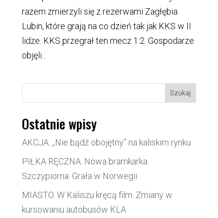
razem zmierzyli się z rezerwami Zagłębia
Lubin, które grają na co dzień tak jak KKS w II
lidze. KKS przegrał ten mecz 1:2. Gospodarze
objęli...
Szukaj
Ostatnie wpisy
AKCJA. ,,Nie bądź obojętny” na kaliskim rynku
PIŁKA RĘCZNA. Nowa bramkarka
Szczypiorna. Grała w Norwegii
MIASTO. W Kaliszu kręcą film. Zmiany w
kursowaniu autobusów KLA