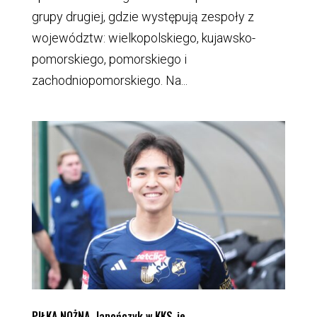
grupy drugiej, gdzie występują zespoły z
województw: wielkopolskiego, kujawsko-
pomorskiego, pomorskiego i
zachodniopomorskiego. Na...
PIŁKA NOŻNA. Japończyk w KKS-ie