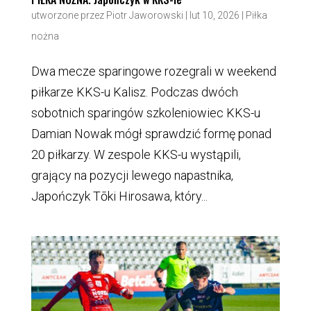
utworzone przez
Piotr Jaworowski
|
lut 10, 2026
|
Piłka
nożna
Dwa mecze sparingowe rozegrali w weekend
piłkarze KKS-u Kalisz. Podczas dwóch
sobotnich sparingów szkoleniowiec KKS-u
Damian Nowak mógł sprawdzić formę ponad
20 piłkarzy. W zespole KKS-u wystąpili,
grający na pozycji lewego napastnika,
Japończyk Tōki Hirosawa, który...