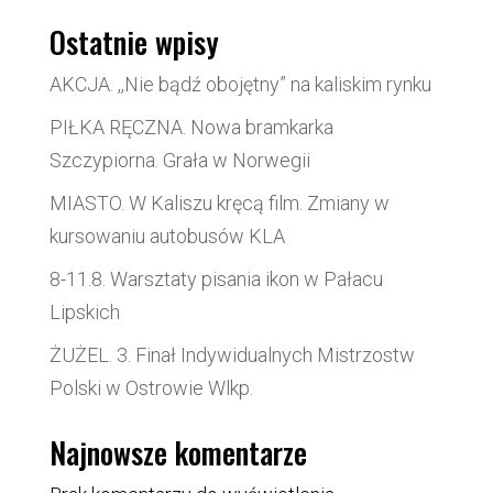
Ostatnie wpisy
AKCJA. ,,Nie bądź obojętny” na kaliskim rynku
PIŁKA RĘCZNA. Nowa bramkarka
Szczypiorna. Grała w Norwegii
MIASTO. W Kaliszu kręcą film. Zmiany w
kursowaniu autobusów KLA
8-11.8. Warsztaty pisania ikon w Pałacu
Lipskich
ŻUŻEL. 3. Finał Indywidualnych Mistrzostw
Polski w Ostrowie Wlkp.
Najnowsze komentarze