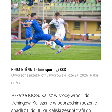
PIŁKA NOŻNA. Letnie sparingi KKS-u
utworzone przez
Piotr Jaworowski
|
cze 24, 2026
|
Piłka
nożna
Piłkarze KKS-u Kalisz w środę wrócili do
treningów. Kaliszanie w poprzednim sezonie
spadli z II do III ligi. Kaliski zespół trafił do