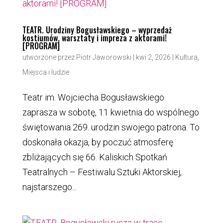
TEATR. Urodziny Bogusławskiego – wyprzedaż
kostiumów, warsztaty i impreza z aktorami!
[PROGRAM]
utworzone przez
Piotr Jaworowski
|
kwi 2, 2026
|
Kultura
,
Miejsca i ludzie
Teatr im. Wojciecha Bogusławskiego
zaprasza w sobotę, 11 kwietnia do wspólnego
świętowania 269. urodzin swojego patrona. To
doskonała okazja, by poczuć atmosferę
zbliżających się 66. Kaliskich Spotkań
Teatralnych – Festiwalu Sztuki Aktorskiej,
najstarszego...