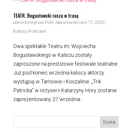
TEATR. Bogusławski rusza w trasę
utworzone przez
Piotr Jaworowski
|
wrz 17, 2025
|
Kultura
,
Polecane
Dwa spektakle Teatru im. Wojciecha
Bogusławskiego w Kaliszu zostały
zaproszone na prestiżowe festiwale teatralne.
Już pod koniec września kaliscy aktorzy
wystąpią w Tarnowie i Koszalinie. „Trik
Patricka” w reżyserii Katarzyny Hory zostanie
zaprezentowany 27 września...
Szukaj