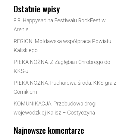
Ostatnie wpisy
8.8. Happysad na Festiwalu RockFest w
Arenie
REGION. Mołdawska współpraca Powiatu
Kaliskiego
PIŁKA NOŻNA. Z Zagłębia i Chrobrego do
KKS-u
PIŁKA NOŻNA. Pucharowa środa. KKS gra z
Górnikiem
KOMUNIKACJA. Przebudowa drogi
wojewódzkiej Kalisz – Gostyczyna
Najnowsze komentarze