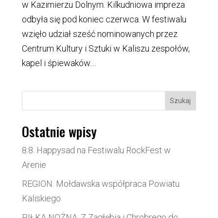
w Kazimierzu Dolnym. Kilkudniowa impreza
odbyła się pod koniec czerwca. W festiwalu
wzięło udział sześć nominowanych przez
Centrum Kultury i Sztuki w Kaliszu zespołów,
kapel i śpiewaków....
Szukaj
Ostatnie wpisy
8.8. Happysad na Festiwalu RockFest w
Arenie
REGION. Mołdawska współpraca Powiatu
Kaliskiego
PIŁKA NOŻNA. Z Zagłębia i Chrobrego do