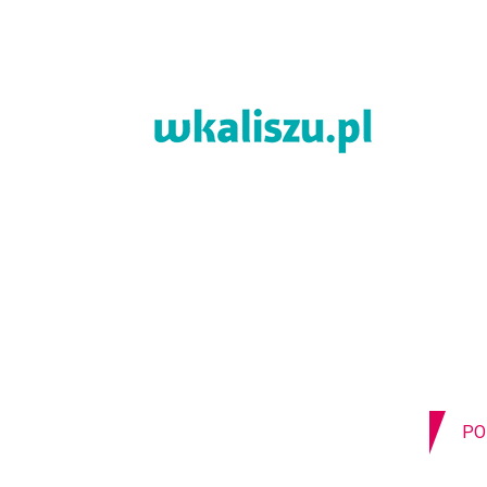
06-08-2026
Z OSTATNIEJ CHWILI
MIA