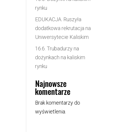
rynku
EDUKACJA. Ruszyła
dodatkowa rekrutacja na
Uniwersytecie Kaliskim
16.6. Trubadurzy na
dożynkach na kaliskim
rynku
Najnowsze
komentarze
Brak komentarzy do
wyświetlenia.