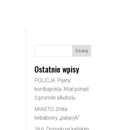
Szukaj
Ostatnie wpisy
POLICJA. Pijany
kombajnista. Miał ponad
2 promile alkoholu
y
MIASTO. Znika
kebabowy ,,pałacyk”
16.6. Dożynki na kaliskim