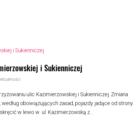
erzowskiej i Sukienniczej
Aktualności
krzyżowaniu ulic Kazimierzowskiej i Sukienniczej. Zmiana
e, według obowiązujących zasad, pojazdy jadące od stron
ręcić w lewo w ul. Kazimierzowską z...