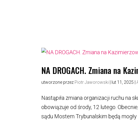
NA DROGACH. Zmiana na Kazimi
utworzone przez
Piotr Jaworowski
|
lut 11, 2025
|
Nastąpiła zmiana organizacji ruchu na s
obowiązuje od środy, 12 lutego. Obecni
sądu Mostem Trybunalskim będą mogły sk