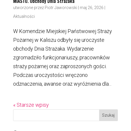
MIASTO. Obchody Dnia Strażaka
utworzone przez
Piotr Jaworowski
|
maj 26, 2026
|
Aktualności
W Komendzie Miejskiej Państwowej Straży
Pożarnej w Kaliszu odbyły się uroczyste
obchody Dnia Strażaka. Wydarzenie
zgromadziło funkcjonariuszy, pracowników
straży pożarnej oraz zaproszonych gości.
Podczas uroczystości wręczono
odznaczenia, awanse oraz wyróżnienia dla...
« Starsze wpisy
Szukaj