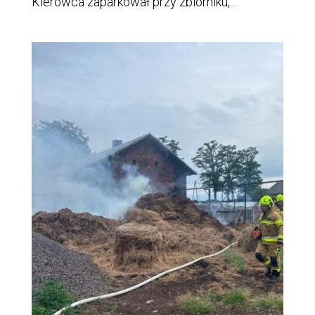
Kierowca zaparkował przy zbiorniku,...