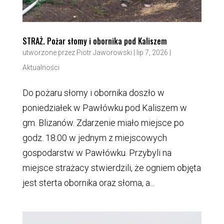
STRAŻ. Pożar słomy i obornika pod Kaliszem
utworzone przez
Piotr Jaworowski
|
lip 7, 2026
|
Aktualności
Do pożaru słomy i obornika doszło w
poniedziałek w Pawłówku pod Kaliszem w
gm. Blizanów. Zdarzenie miało miejsce po
godz. 18:00 w jednym z miejscowych
gospodarstw w Pawłówku. Przybyli na
miejsce strażacy stwierdzili, że ogniem objęta
jest sterta obornika oraz słoma, a...