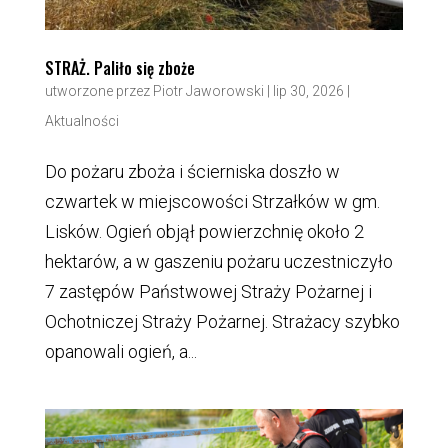
STRAŻ. Paliło się zboże
utworzone przez
Piotr Jaworowski
|
lip 30, 2026
|
Aktualności
Do pożaru zboża i ścierniska doszło w
czwartek w miejscowości Strzałków w gm.
Lisków. Ogień objął powierzchnię około 2
hektarów, a w gaszeniu pożaru uczestniczyło
7 zastępów Państwowej Straży Pożarnej i
Ochotniczej Straży Pożarnej. Strażacy szybko
opanowali ogień, a...