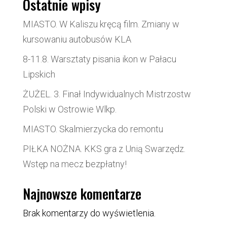
Ostatnie wpisy
MIASTO. W Kaliszu kręcą film. Zmiany w
kursowaniu autobusów KLA
8-11.8. Warsztaty pisania ikon w Pałacu
Lipskich
ŻUŻEL. 3. Finał Indywidualnych Mistrzostw
Polski w Ostrowie Wlkp.
MIASTO. Skalmierzycka do remontu
PIŁKA NOŻNA. KKS gra z Unią Swarzędz.
Wstęp na mecz bezpłatny!
Najnowsze komentarze
Brak komentarzy do wyświetlenia.