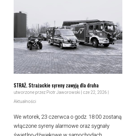
STRAŻ. Strażackie syreny zawyją dla druha
utworzone przez
Piotr Jaworowski
|
cze 22, 2026
|
Aktualności
We wtorek, 23 czerwca o godz. 18:00 zostaną
włączone syreny alarmowe oraz sygnały
świetlno-dźwiękowe w samochodach