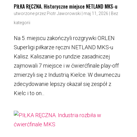
PIŁKA RĘCZNA. Historyczne miejsce NETLAND MKS-u
utworzone przez
Piotr Jaworowski
|
maj 11, 2026
|
Bez
kategorii
Na 5. miejscu zakończyli rozgrywki ORLEN
Superligi piłkarze ręczni NETLAND MKS-u
Kalisz. Kaliszanie po rundzie zasadniczej
zajmowali 7 miejsce i w ćwierćfinale play-off
zmierzyli się z Industrią Kielce. W dwumeczu
zdecydowanie lepszy okazał się zespół z
Kielc i to on...