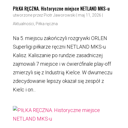
PIŁKA RĘCZNA. Historyczne miejsce NETLAND MKS-u
utworzone przez
Piotr Jaworowski
|
maj 11, 2026
|
Aktualności
,
Piłka ręczna
Na 5. miejscu zakończyli rozgrywki ORLEN
Superligi piłkarze ręczni NETLAND MKS-u
Kalisz. Kaliszanie po rundzie zasadniczej
zajmowali 7 miejsce i w ćwierćfinale play-off
zmierzyli się z Industrią Kielce. W dwumeczu
zdecydowanie lepszy okazał się zespół z
Kielc i on...