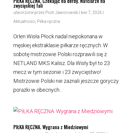
PIŁKA RĘCZNA. Czekając na derby. Nafciarze na
zwycięskiej fali
utworzone przez
Piotr Jaworowski
|
kwi 7, 2026
|
Aktualności
,
Piłka ręczna
Orlen Wisła Płock nadal niepokonana w
męskiej ekstraklasie piłkarze ręcznych. W
sobotę mistrzowie Polski rozprawili się z
NETLAND MKS Kalisz. Dla Wisły był to 23
mecz w tym sezonie i 23 zwycięstwo!
Mistrzowie Polski nie zaznali jeszcze goryczy
porażki w obecnych...
PIŁKA RĘCZNA. Wygrana z Miedziowymi