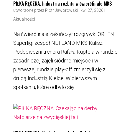
PIŁKA RĘCZNA. Industria rozbiła w ćwierćfinale MKS
utworzone przez
Piotr Jaworowski
|
kwi 27, 2026
|
Aktualności
Na ćwierćfinale zakończył rozgrywki ORLEN
Superligi zespół NETLAND MKS Kalisz.
Podopieczni trenera Rafała Kuptela w rundzie
zasadniczej zajęli siódme miejsce i w
pierwszej rundzie play-off zmierzyli się z
drugą Industrią Kielce. W pierwszym
spotkaniu, które odbyło się...