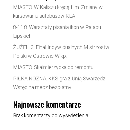
MIASTO. W Kaliszu kręcą film. Zmiany w
kursowaniu autobusów KLA
8-11.8. Warsztaty pisania ikon w Pałacu
Lipskich
ŻUŻEL. 3. Finał Indywidualnych Mistrzostw
Polski w Ostrowie Wlkp.
MIASTO. Skalmierzycka do remontu
PIŁKA NOŻNA. KKS gra z Unią Swarzędz.
Wstęp na mecz bezpłatny!
Najnowsze komentarze
Brak komentarzy do wyświetlenia.