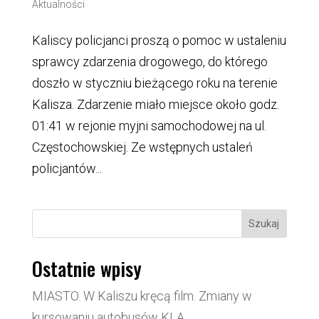
Aktualności
Kaliscy policjanci proszą o pomoc w ustaleniu
sprawcy zdarzenia drogowego, do którego
doszło w styczniu bieżącego roku na terenie
Kalisza. Zdarzenie miało miejsce około godz.
01:41 w rejonie myjni samochodowej na ul.
Częstochowskiej. Ze wstępnych ustaleń
policjantów...
Szukaj
Ostatnie wpisy
MIASTO. W Kaliszu kręcą film. Zmiany w
kursowaniu autobusów KLA