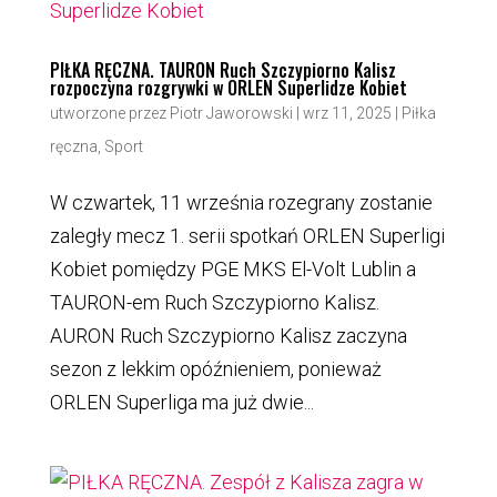
PIŁKA RĘCZNA. TAURON Ruch Szczypiorno Kalisz
rozpoczyna rozgrywki w ORLEN Superlidze Kobiet
utworzone przez
Piotr Jaworowski
|
wrz 11, 2025
|
Piłka
ręczna
,
Sport
W czwartek, 11 września rozegrany zostanie
zaległy mecz 1. serii spotkań ORLEN Superligi
Kobiet pomiędzy PGE MKS El-Volt Lublin a
TAURON-em Ruch Szczypiorno Kalisz.
AURON Ruch Szczypiorno Kalisz zaczyna
sezon z lekkim opóźnieniem, ponieważ
ORLEN Superliga ma już dwie...