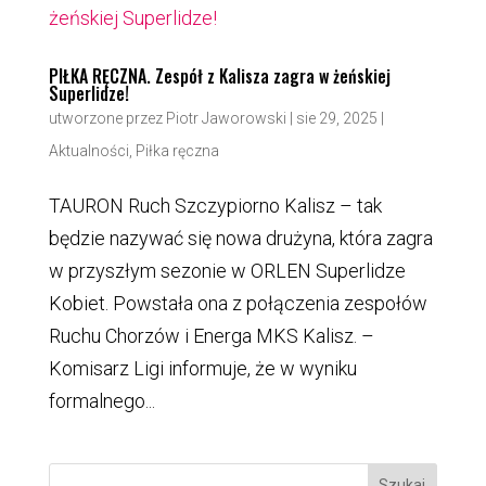
PIŁKA RĘCZNA. Zespół z Kalisza zagra w żeńskiej
Superlidze!
utworzone przez
Piotr Jaworowski
|
sie 29, 2025
|
Aktualności
,
Piłka ręczna
TAURON Ruch Szczypiorno Kalisz – tak
będzie nazywać się nowa drużyna, która zagra
w przyszłym sezonie w ORLEN Superlidze
Kobiet. Powstała ona z połączenia zespołów
Ruchu Chorzów i Energa MKS Kalisz. –
Komisarz Ligi informuje, że w wyniku
formalnego...
Szukaj