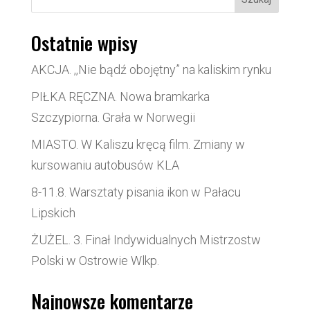
Ostatnie wpisy
AKCJA. ,,Nie bądź obojętny” na kaliskim rynku
PIŁKA RĘCZNA. Nowa bramkarka
Szczypiorna. Grała w Norwegii
MIASTO. W Kaliszu kręcą film. Zmiany w
kursowaniu autobusów KLA
8-11.8. Warsztaty pisania ikon w Pałacu
Lipskich
ŻUŻEL. 3. Finał Indywidualnych Mistrzostw
Polski w Ostrowie Wlkp.
Najnowsze komentarze