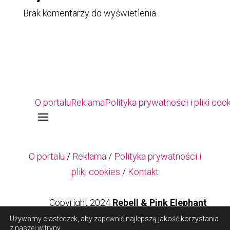
Brak komentarzy do wyświetlenia.
O portalu
Reklama
Polityka prywatności i pliki coo
a
O portalu
/
Reklama
/
Polityka prywatności i
pliki cookies
/
Kontakt
Copyright 2024
Rebell & Pink Elephant
Używamy ciasteczek, aby zapewnić najlepszą jakość korzystania
z naszej witryny.