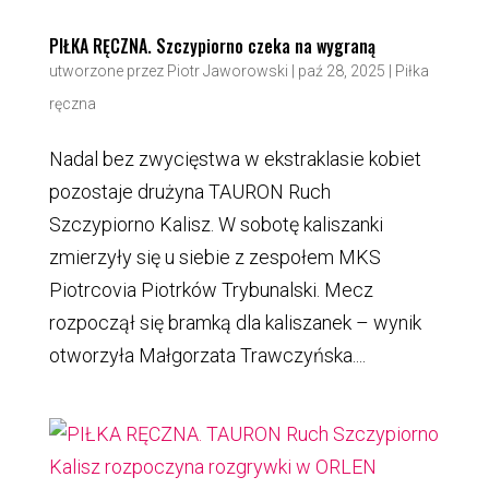
PIŁKA RĘCZNA. Szczypiorno czeka na wygraną
utworzone przez
Piotr Jaworowski
|
paź 28, 2025
|
Piłka
ręczna
Nadal bez zwycięstwa w ekstraklasie kobiet
pozostaje drużyna TAURON Ruch
Szczypiorno Kalisz. W sobotę kaliszanki
zmierzyły się u siebie z zespołem MKS
Piotrcovia Piotrków Trybunalski. Mecz
rozpoczął się bramką dla kaliszanek – wynik
otworzyła Małgorzata Trawczyńska....