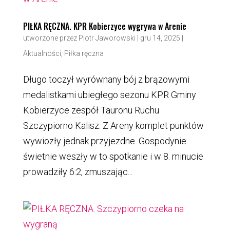
PIŁKA RĘCZNA. KPR Kobierzyce wygrywa w Arenie
utworzone przez
Piotr Jaworowski
|
gru 14, 2025
|
Aktualności
,
Piłka ręczna
Długo toczył wyrównany bój z brązowymi
medalistkami ubiegłego sezonu KPR Gminy
Kobierzyce zespół Tauronu Ruchu
Szczypiorno Kalisz. Z Areny komplet punktów
wywiozły jednak przyjezdne. Gospodynie
świetnie weszły w to spotkanie i w 8. minucie
prowadziły 6:2, zmuszając...