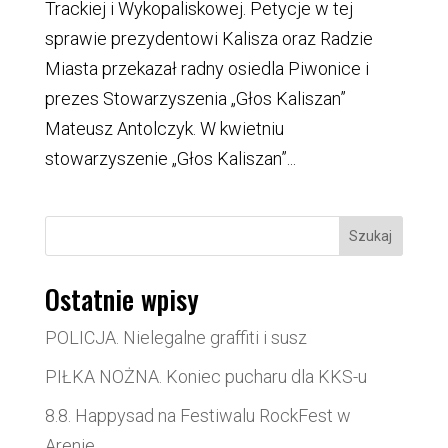
Trackiej i Wykopaliskowej. Petycje w tej
sprawie prezydentowi Kalisza oraz Radzie
Miasta przekazał radny osiedla Piwonice i
prezes Stowarzyszenia „Głos Kaliszan”
Mateusz Antolczyk. W kwietniu
stowarzyszenie „Głos Kaliszan”...
Szukaj
Ostatnie wpisy
POLICJA. Nielegalne graffiti i susz
PIŁKA NOŻNA. Koniec pucharu dla KKS-u
8.8. Happysad na Festiwalu RockFest w
Arenie