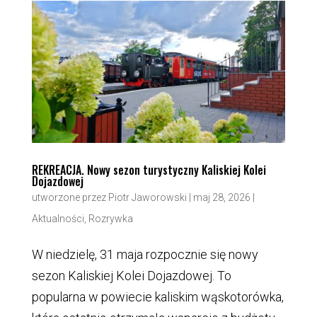
REKREACJA. Nowy sezon turystyczny Kaliskiej Kolei
Dojazdowej
utworzone przez
Piotr Jaworowski
|
maj 28, 2026
|
Aktualności
,
Rozrywka
W niedzielę, 31 maja rozpocznie się nowy
sezon Kaliskiej Kolei Dojazdowej. To
popularna w powiecie kaliskim wąskotorówka,