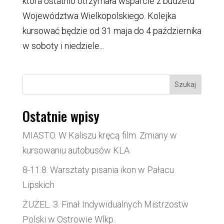
która ostatnio otrzymała wsparcie z budżetu
Województwa Wielkopolskiego. Kolejka
kursować będzie od 31 maja do 4 października
w soboty i niedziele...
Szukaj
Ostatnie wpisy
MIASTO. W Kaliszu kręcą film. Zmiany w
kursowaniu autobusów KLA
8-11.8. Warsztaty pisania ikon w Pałacu
Lipskich
ŻUŻEL. 3. Finał Indywidualnych Mistrzostw
Polski w Ostrowie Wlkp.