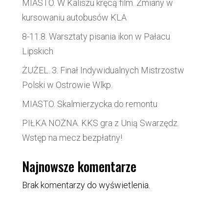
MIASTO. W Kaliszu kręcą film. Zmiany w
kursowaniu autobusów KLA
8-11.8. Warsztaty pisania ikon w Pałacu
Lipskich
ŻUŻEL. 3. Finał Indywidualnych Mistrzostw
Polski w Ostrowie Wlkp.
MIASTO. Skalmierzycka do remontu
PIŁKA NOŻNA. KKS gra z Unią Swarzędz.
Wstęp na mecz bezpłatny!
Najnowsze komentarze
Brak komentarzy do wyświetlenia.