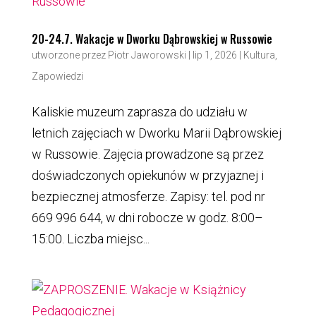
20-24.7. Wakacje w Dworku Dąbrowskiej w Russowie
utworzone przez
Piotr Jaworowski
|
lip 1, 2026
|
Kultura
,
Zapowiedzi
Kaliskie muzeum zaprasza do udziału w
letnich zajęciach w Dworku Marii Dąbrowskiej
w Russowie. Zajęcia prowadzone są przez
doświadczonych opiekunów w przyjaznej i
bezpiecznej atmosferze. Zapisy: tel. pod nr
669 996 644, w dni robocze w godz. 8:00–
15:00. Liczba miejsc...