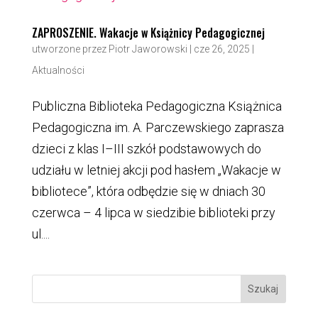
ZAPROSZENIE. Wakacje w Książnicy Pedagogicznej
utworzone przez
Piotr Jaworowski
|
cze 26, 2025
|
Aktualności
Publiczna Biblioteka Pedagogiczna Książnica
Pedagogiczna im. A. Parczewskiego zaprasza
dzieci z klas I–III szkół podstawowych do
udziału w letniej akcji pod hasłem „Wakacje w
bibliotece”, która odbędzie się w dniach 30
czerwca – 4 lipca w siedzibie biblioteki przy
ul....
Szukaj