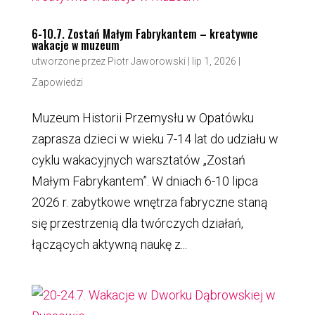
6-10.7. Zostań Małym Fabrykantem – kreatywne
wakacje w muzeum
utworzone przez
Piotr Jaworowski
|
lip 1, 2026
|
Zapowiedzi
Muzeum Historii Przemysłu w Opatówku
zaprasza dzieci w wieku 7-14 lat do udziału w
cyklu wakacyjnych warsztatów „Zostań
Małym Fabrykantem”. W dniach 6-10 lipca
2026 r. zabytkowe wnętrza fabryczne staną
się przestrzenią dla twórczych działań,
łączących aktywną naukę z...