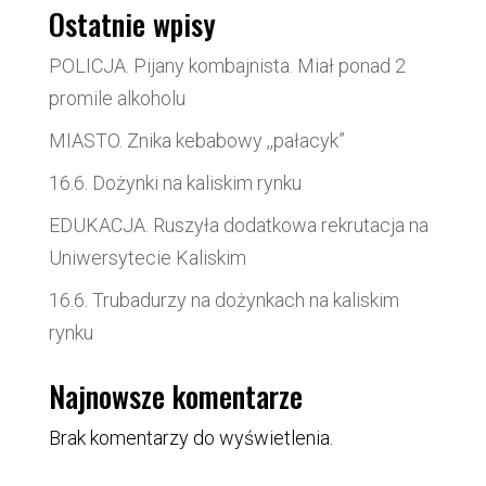
Ostatnie wpisy
POLICJA. Pijany kombajnista. Miał ponad 2
promile alkoholu
MIASTO. Znika kebabowy ,,pałacyk”
16.6. Dożynki na kaliskim rynku
EDUKACJA. Ruszyła dodatkowa rekrutacja na
Uniwersytecie Kaliskim
16.6. Trubadurzy na dożynkach na kaliskim
rynku
Najnowsze komentarze
Brak komentarzy do wyświetlenia.