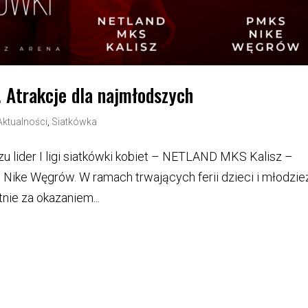
. Atrakcje dla najmłodszych
Aktualności
,
Siatkówka
zu lider I ligi siatkówki kobiet – NETLAND MKS Kalisz –
 Nike Węgrów. W ramach trwających ferii dzieci i młodzie
nie za okazaniem...