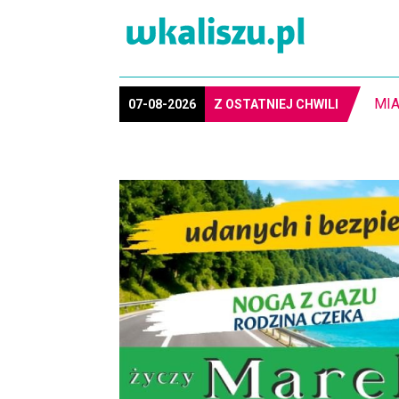
8-1
07-08-2026
Z OSTATNIEJ CHWILI