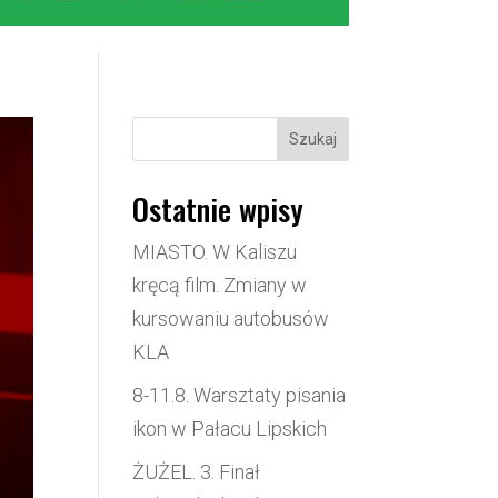
Szukaj
Ostatnie wpisy
MIASTO. W Kaliszu
kręcą film. Zmiany w
kursowaniu autobusów
KLA
8-11.8. Warsztaty pisania
ikon w Pałacu Lipskich
ŻUŻEL. 3. Finał