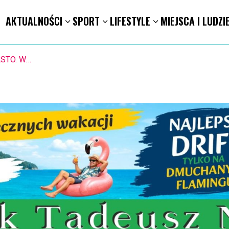
AKTUALNOŚCI
SPORT
LIFESTYLE
MIEJSCA I LUDZI
1.8. Warsztaty pisania ikon w Pałacu Lipskich