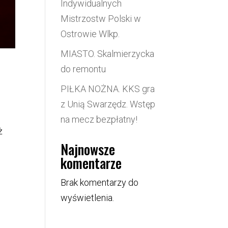
Indywidualnych
Mistrzostw Polski w
Ostrowie Wlkp.
MIASTO. Skalmierzycka
do remontu
PIŁKA NOŻNA. KKS gra
z Unią Swarzędz. Wstęp
na mecz bezpłatny!
ż
Najnowsze
komentarze
Brak komentarzy do
wyświetlenia.