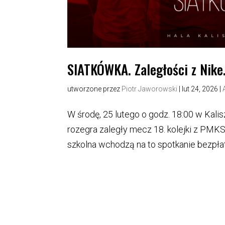
SIATKÓWKA. Zaległości z Nike
utworzone przez
Piotr Jaworowski
|
lut 24, 2026
|
W środę, 25 lutego o godz. 18:00 w Kalis
rozegra zaległy mecz 18. kolejki z PMKS
szkolna wchodzą na to spotkanie bezpłat