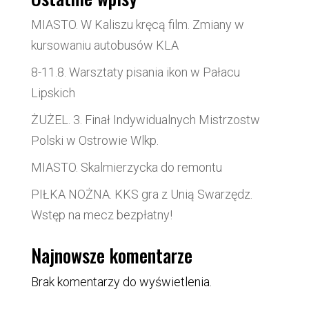
MIASTO. W Kaliszu kręcą film. Zmiany w
kursowaniu autobusów KLA
8-11.8. Warsztaty pisania ikon w Pałacu
Lipskich
ŻUŻEL. 3. Finał Indywidualnych Mistrzostw
Polski w Ostrowie Wlkp.
MIASTO. Skalmierzycka do remontu
PIŁKA NOŻNA. KKS gra z Unią Swarzędz.
Wstęp na mecz bezpłatny!
Najnowsze komentarze
Brak komentarzy do wyświetlenia.