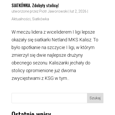
SIATKÓWKA. Zdobyły stolicę!
utworzone przez
Piotr Jaworowski
|
lut 2, 2026
|
Aktualności
,
Siatkówka
W meczu lidera z wiceliderem I ligi lepsze
okazały się siatkarki Netland MKS Kalisz. To
było spotkanie na szczycie I ligi, w którym
zmierzył się dwie najlepsze drużyny
obecnego sezonu. Kaliszanki jechały do
stolicy opromienione już dwoma
zwycięstwami z KSG w tym...
Szukaj
Ostatnie wpisy