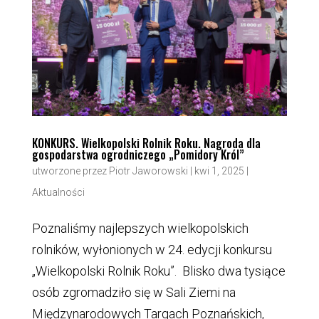
KONKURS. Wielkopolski Rolnik Roku. Nagroda dla
gospodarstwa ogrodniczego „Pomidory Król”
utworzone przez
Piotr Jaworowski
|
kwi 1, 2025
|
Aktualności
Poznaliśmy najlepszych wielkopolskich
rolników, wyłonionych w 24. edycji konkursu
„Wielkopolski Rolnik Roku”. Blisko dwa tysiące
osób zgromadziło się w Sali Ziemi na
Międzynarodowych Targach Poznańskich,