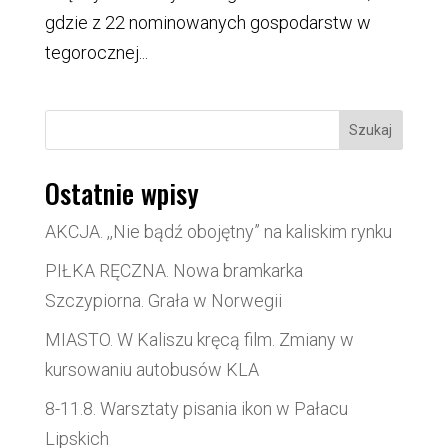
gdzie z 22 nominowanych gospodarstw w
tegorocznej...
Szukaj
Ostatnie wpisy
AKCJA. ,,Nie bądź obojętny” na kaliskim rynku
PIŁKA RĘCZNA. Nowa bramkarka
Szczypiorna. Grała w Norwegii
MIASTO. W Kaliszu kręcą film. Zmiany w
kursowaniu autobusów KLA
8-11.8. Warsztaty pisania ikon w Pałacu
Lipskich