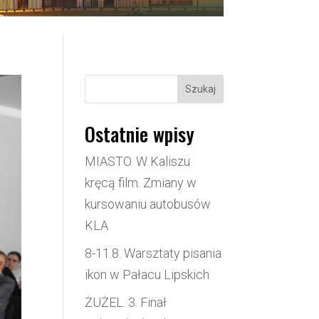
Szukaj
Ostatnie wpisy
MIASTO. W Kaliszu
kręcą film. Zmiany w
kursowaniu autobusów
KLA
8-11.8. Warsztaty pisania
ikon w Pałacu Lipskich
ŻUŻEL. 3. Finał