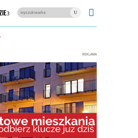

ZIE
U
REKLAMA