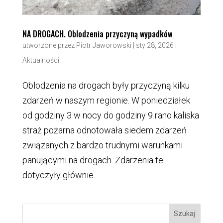
NA DROGACH. Oblodzenia przyczyną wypadków
utworzone przez
Piotr Jaworowski
|
sty 28, 2026
|
Aktualności
Oblodzenia na drogach były przyczyną kilku
zdarzeń w naszym regionie. W poniedziałek
od godziny 3 w nocy do godziny 9 rano kaliska
straż pożarna odnotowała siedem zdarzeń
związanych z bardzo trudnymi warunkami
panującymi na drogach. Zdarzenia te
dotyczyły głównie...
Szukaj