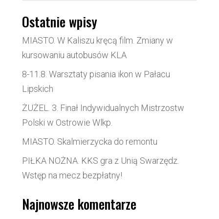
Ostatnie wpisy
MIASTO. W Kaliszu kręcą film. Zmiany w
kursowaniu autobusów KLA
8-11.8. Warsztaty pisania ikon w Pałacu
Lipskich
ŻUŻEL. 3. Finał Indywidualnych Mistrzostw
Polski w Ostrowie Wlkp.
MIASTO. Skalmierzycka do remontu
PIŁKA NOŻNA. KKS gra z Unią Swarzędz.
Wstęp na mecz bezpłatny!
Najnowsze komentarze