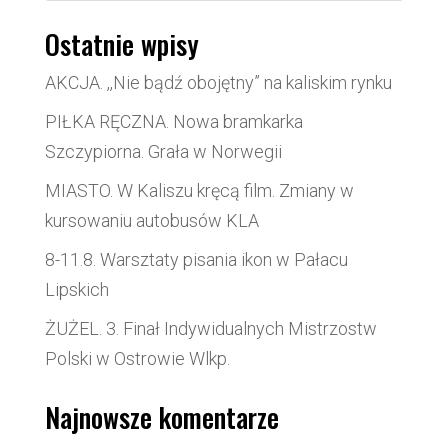
Ostatnie wpisy
AKCJA. ,,Nie bądź obojętny” na kaliskim rynku
PIŁKA RĘCZNA. Nowa bramkarka
Szczypiorna. Grała w Norwegii
MIASTO. W Kaliszu kręcą film. Zmiany w
kursowaniu autobusów KLA
8-11.8. Warsztaty pisania ikon w Pałacu
Lipskich
ŻUŻEL. 3. Finał Indywidualnych Mistrzostw
Polski w Ostrowie Wlkp.
Najnowsze komentarze