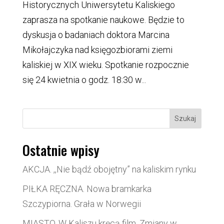
Historycznych Uniwersytetu Kaliskiego
zaprasza na spotkanie naukowe. Będzie to
dyskusja o badaniach doktora Marcina
Mikołajczyka nad księgozbiorami ziemi
kaliskiej w XIX wieku. Spotkanie rozpocznie
się 24 kwietnia o godz. 18:30 w...
Szukaj
Ostatnie wpisy
AKCJA. ,,Nie bądź obojętny” na kaliskim rynku
PIŁKA RĘCZNA. Nowa bramkarka
Szczypiorna. Grała w Norwegii
MIASTO. W Kaliszu kręcą film. Zmiany w