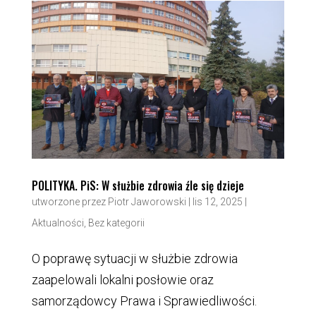
POLITYKA. PiS: W służbie zdrowia źle się dzieje
utworzone przez
Piotr Jaworowski
|
lis 12, 2025
|
Aktualności
,
Bez kategorii
O poprawę sytuacji w służbie zdrowia
zaapelowali lokalni posłowie oraz
samorządowcy Prawa i Sprawiedliwości.