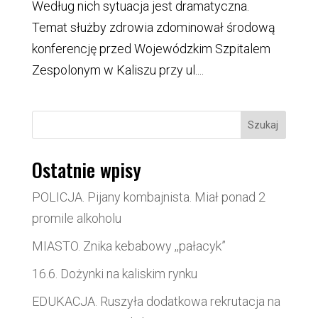
Według nich sytuacja jest dramatyczna.
Temat służby zdrowia zdominował środową
konferencję przed Wojewódzkim Szpitalem
Zespolonym w Kaliszu przy ul....
Szukaj
Ostatnie wpisy
POLICJA. Pijany kombajnista. Miał ponad 2
promile alkoholu
MIASTO. Znika kebabowy ,,pałacyk”
16.6. Dożynki na kaliskim rynku
EDUKACJA. Ruszyła dodatkowa rekrutacja na