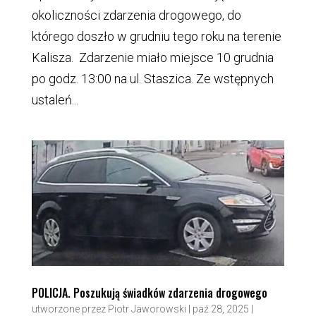
okoliczności zdarzenia drogowego, do
którego doszło w grudniu tego roku na terenie
Kalisza. Zdarzenie miało miejsce 10 grudnia
po godz. 13:00 na ul. Staszica. Ze wstępnych
ustaleń...
POLICJA. Poszukują świadków zdarzenia drogowego
utworzone przez
Piotr Jaworowski
|
paź 28, 2025
|