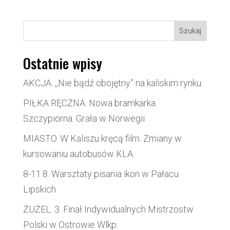
Szukaj
Ostatnie wpisy
AKCJA. ,,Nie bądź obojętny” na kaliskim rynku
PIŁKA RĘCZNA. Nowa bramkarka
Szczypiorna. Grała w Norwegii
MIASTO. W Kaliszu kręcą film. Zmiany w
kursowaniu autobusów KLA
8-11.8. Warsztaty pisania ikon w Pałacu
Lipskich
ŻUŻEL. 3. Finał Indywidualnych Mistrzostw
Polski w Ostrowie Wlkp.