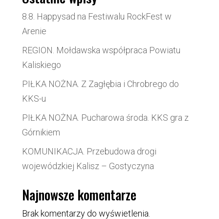
8.8. Happysad na Festiwalu RockFest w
Arenie
REGION. Mołdawska współpraca Powiatu
Kaliskiego
PIŁKA NOŻNA. Z Zagłębia i Chrobrego do
KKS-u
PIŁKA NOŻNA. Pucharowa środa. KKS gra z
Górnikiem
KOMUNIKACJA. Przebudowa drogi
wojewódzkiej Kalisz – Gostyczyna
Najnowsze komentarze
Brak komentarzy do wyświetlenia.