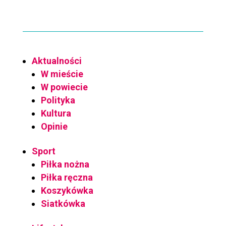
Aktualności
W mieście
W powiecie
Polityka
Kultura
Opinie
Sport
Piłka nożna
Piłka ręczna
Koszykówka
Siatkówka