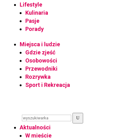
Lifestyle
Kulinaria
Pasje
Porady
Miejsca i ludzie
Gdzie zjeść
Osobowości
Przewodniki
Rozrywka
Sport i Rekreacja
U
Aktualności
W mieście