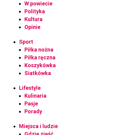
W powiecie
Polityka
Kultura
Opinie
Sport
Piłka nożna
Piłka ręczna
Koszykówka
Siatkówka
Lifestyle
Kulinaria
Pasje
Porady
Miejsca i ludzie
Gdzie zjeść