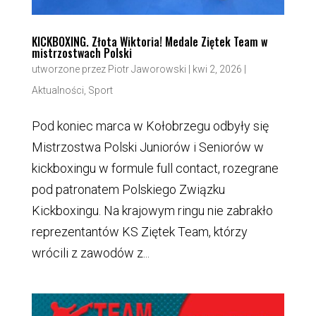
KICKBOXING. Złota Wiktoria! Medale Ziętek Team w
mistrzostwach Polski
utworzone przez
Piotr Jaworowski
|
kwi 2, 2026
|
Aktualności
,
Sport
Pod koniec marca w Kołobrzegu odbyły się
Mistrzostwa Polski Juniorów i Seniorów w
kickboxingu w formule full contact, rozegrane
pod patronatem Polskiego Związku
Kickboxingu. Na krajowym ringu nie zabrakło
reprezentantów KS Ziętek Team, którzy
wrócili z zawodów z...