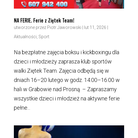
NA FERIE. Ferie z Ziętek Team!
utworzone przez
Piotr Jaworowski
|
lut 11, 2026
|
Aktualności
,
Sport
Na bezpłatne zajęcia boksu i kickboxingu dla
dzieci i młodzieży zaprasza klub sportów
walki Ziętek Team. Zajęcia odbędą się w
dniach 16–20 lutego w godz. 14:00–16:00 w
hali w Grabowie nad Prosną. – Zapraszamy
wszystkie dzieci i młodzież na aktywne ferie
pełne...