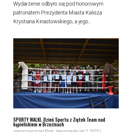
Wydarzenie odbyło się pod honorowym
patronatem Prezydenta Miasta Kalisza
Krystiana Kinastowskiego, a jego...
SPORTY WALKI. Dzień Sportu z Ziętek Team nad
kąpieliskiem w Brzezinach
utworzone przez
Piotr Jaworowski
|
lip 2, 2025
|