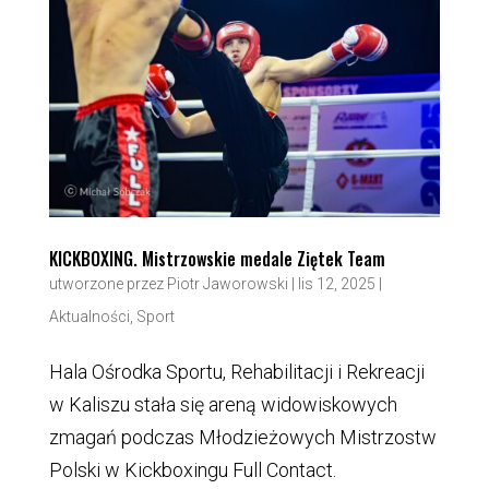
KICKBOXING. Mistrzowskie medale Ziętek Team
utworzone przez
Piotr Jaworowski
|
lis 12, 2025
|
Aktualności
,
Sport
Hala Ośrodka Sportu, Rehabilitacji i Rekreacji
w Kaliszu stała się areną widowiskowych
zmagań podczas Młodzieżowych Mistrzostw
Polski w Kickboxingu Full Contact.