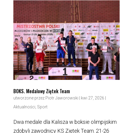
BOKS. Medalowy Ziętek Team
utworzone przez
Piotr Jaworowski
|
kwi 27, 2026
|
Aktualności
,
Sport
Dwa medale dla Kalisza w boksie olimpijskim
zdobyli zawodnicy KS Ziętek Team. 21-26