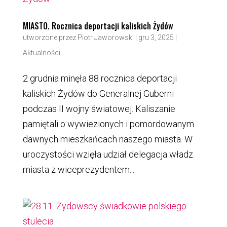
MIASTO. Rocznica deportacji kaliskich Żydów
utworzone przez
Piotr Jaworowski
|
gru 3, 2025
|
Aktualności
2 grudnia minęła 88 rocznica deportacji
kaliskich Żydów do Generalnej Guberni
podczas II wojny światowej. Kaliszanie
pamiętali o wywiezionych i pomordowanym
dawnych mieszkańcach naszego miasta. W
uroczystości wzięła udział delegacja władz
miasta z wiceprezydentem...