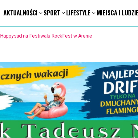
AKTUALNOŚCI
SPORT
LIFESTYLE
MIEJSCA I LUDZI
8.8. Happysad na Festiwalu RockFest w Arenie