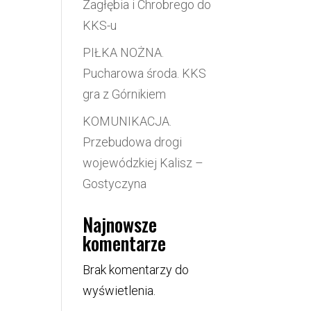
Zagłębia i Chrobrego do
KKS-u
PIŁKA NOŻNA.
Pucharowa środa. KKS
gra z Górnikiem
KOMUNIKACJA.
Przebudowa drogi
wojewódzkiej Kalisz –
Gostyczyna
Najnowsze
komentarze
Brak komentarzy do
wyświetlenia.