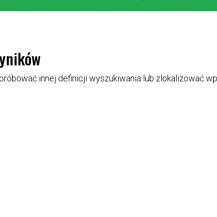
wyników
próbować innej definicji wyszukiwania lub zlokalizować wp