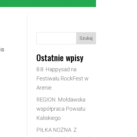
Szukaj
is
Ostatnie wpisy
8.8. Happysad na
Festiwalu RockFest w
Arenie
REGION. Mołdawska
współpraca Powiatu
Kaliskiego
PIŁKA NOŻNA. Z