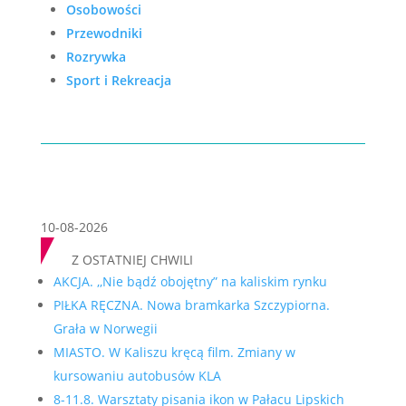
Osobowości
Przewodniki
Rozrywka
Sport i Rekreacja
10-08-2026
Z OSTATNIEJ CHWILI
AKCJA. ,,Nie bądź obojętny” na kaliskim rynku
PIŁKA RĘCZNA. Nowa bramkarka Szczypiorna.
Grała w Norwegii
MIASTO. W Kaliszu kręcą film. Zmiany w
kursowaniu autobusów KLA
8-11.8. Warsztaty pisania ikon w Pałacu Lipskich