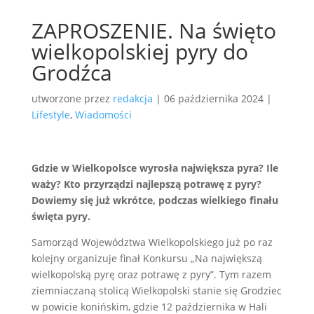
ZAPROSZENIE. Na święto
wielkopolskiej pyry do
Grodźca
utworzone przez
redakcja
|
06 października 2024
|
Lifestyle
,
Wiadomości
Gdzie w Wielkopolsce wyrosła największa pyra? Ile
waży? Kto przyrządzi najlepszą potrawę z pyry?
Dowiemy się już wkrótce, podczas wielkiego finału
święta pyry.
Samorząd Województwa Wielkopolskiego już po raz
kolejny organizuje finał Konkursu „Na największą
wielkopolską pyrę oraz potrawę z pyry”. Tym razem
ziemniaczaną stolicą Wielkopolski stanie się Grodziec
w powicie konińskim, gdzie 12 października w Hali