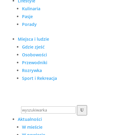
Lifestyle
Kulinaria
Pasje
Porady
Miejsca i ludzie
Gdzie zjeść
Osobowości
Przewodniki
Rozrywka
Sport i Rekreacja
U
Aktualności
W mieście
W powiecie