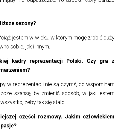
bliższe sezony?
Wciąż jestem w wieku, w którym mogę zrobić duży
no sobie, jak i innym.
ej kadry reprezentacji Polski. Czy gra z
m marzeniem?
py w reprezentacji nie są czymś, co wspominam
eszcze szansę, by zmienić sposób, w jaki jestem
wszystko, żeby tak się stało.
iejszej części rozmowy. Jakim człowiekiem
 pasje?