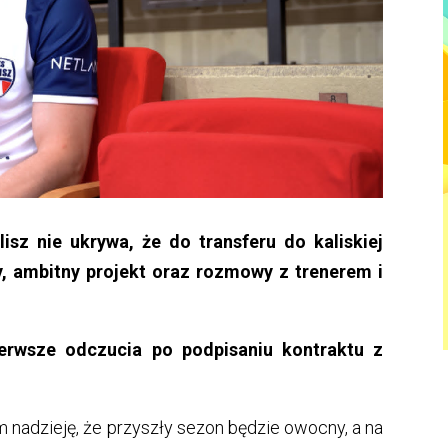
z nie ukrywa, że do transferu do kaliskiej
, ambitny projekt oraz rozmowy z trenerem i
erwsze odczucia po podpisaniu kontraktu z
nadzieję, że przyszły sezon będzie owocny, a na