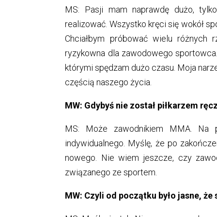
MS: Pasji mam naprawdę dużo, tylko
realizować. Wszystko kręci się wokół sp
Chciałbym próbować wielu różnych r
ryzykowna dla zawodowego sportowca.
którymi spędzam dużo czasu. Moja narz
częścią naszego życia.
MW: Gdybyś nie został piłkarzem ręcz
MS: Może zawodnikiem MMA. Na pe
indywidualnego. Myślę, że po zakończen
nowego. Nie wiem jeszcze, czy zawod
związanego ze sportem.
MW: Czyli od początku było jasne, że