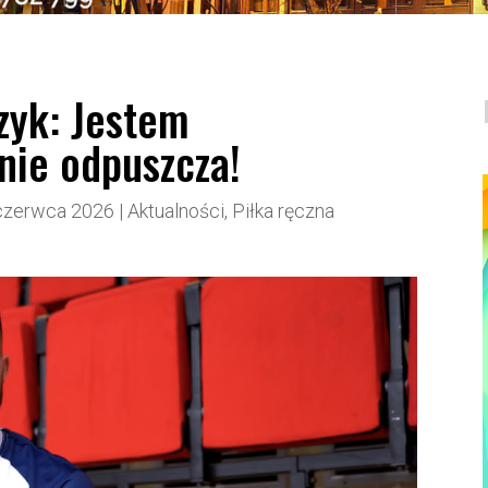
zyk: Jestem
nie odpuszcza!
czerwca 2026
|
Aktualności
,
Piłka ręczna