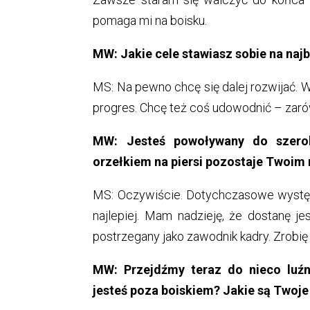
pomaga mi na boisku.
MW: Jakie cele stawiasz sobie na naj
MS: Na pewno chcę się dalej rozwijać. 
progres. Chcę też coś udowodnić – zarów
MW: Jesteś powoływany do szeroki
orzełkiem na piersi pozostaje Twoi
MS: Oczywiście. Dotychczasowe wystę
najlepiej. Mam nadzieję, że dostanę j
postrzegany jako zawodnik kadry. Zrobię 
MW: Przejdźmy teraz do nieco luźn
jesteś poza boiskiem? Jakie są Twoje