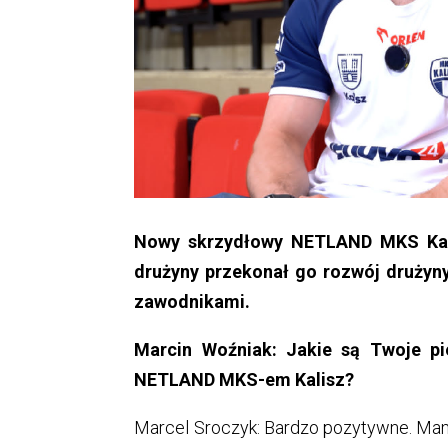
Nowy skrzydłowy NETLAND MKS Kalis
drużyny przekonał go rozwój drużyny
zawodnikami.
Marcin Woźniak: Jakie są Twoje pi
NETLAND MKS-em Kalisz?
Marcel Sroczyk: Bardzo pozytywne. Mam 