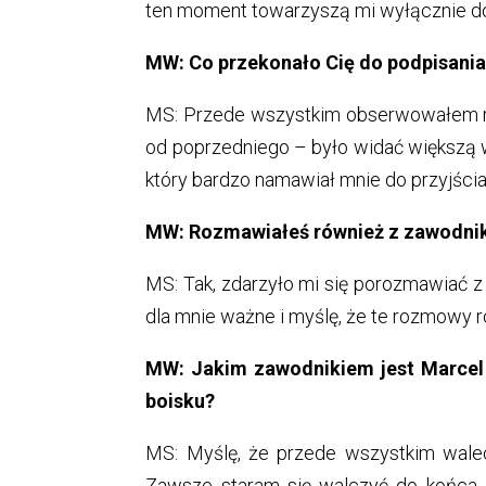
ten moment towarzyszą mi wyłącznie d
MW: Co przekonało Cię do podpisania 
MS: Przede wszystkim obserwowałem ro
od poprzedniego – było widać większą wal
który bardzo namawiał mnie do przyjścia
MW: Rozmawiałeś również z zawodni
MS: Tak, zdarzyło mi się porozmawiać z 
dla mnie ważne i myślę, że te rozmowy 
MW: Jakim zawodnikiem jest Marcel 
boisku?
MS: Myślę, że przede wszystkim walec
Zawsze staram się walczyć do końca i