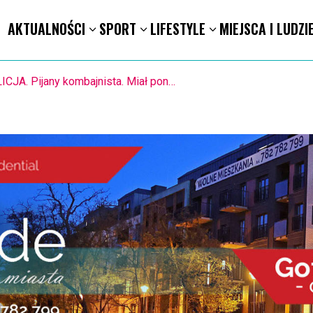
AKTUALNOŚCI
SPORT
LIFESTYLE
MIEJSCA I LUDZI
STO. Znika kebabowy ,,pałacyk”