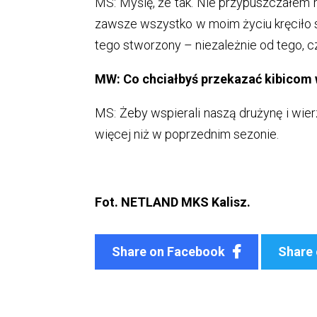
MS: Myślę, że tak. Nie przypuszczałem m
zawsze wszystko w moim życiu kręciło s
tego stworzony – niezależnie od tego, cz
MW: Co chciałbyś przekazać kibicom
MS: Żeby wspierali naszą drużynę i wie
więcej niż w poprzednim sezonie.
Fot. NETLAND MKS Kalisz.
Share on Facebook
Share 