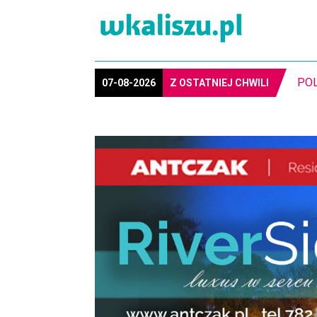
MIA
07-08-2026
Z OSTATNIEJ CHWILI