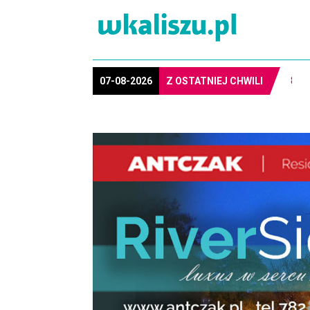
8-1
07-08-2026
Z OSTATNIEJ CHWILI