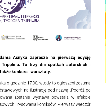
 Adama Asnyka zaprasza na pierwszą edycję
Tripplina. To trzy dni spotkań autorskich i
także konkurs i warsztaty.
ika o godzinie 17.00, wtedy to ogłoszeni zostaną
odstawowych na ilustrację pod nazwą „Podróż po
ntowana zostanie wystawa powstała w efekcie
ksowych i rysowania komiksów. Pierwszy wieczór