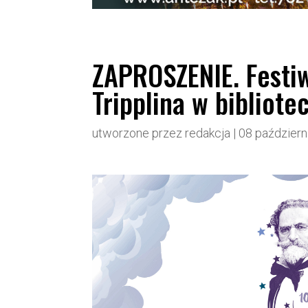
ZAPROSZENIE. Festiw
Tripplina w bibliote
utworzone przez
redakcja
|
08 październ