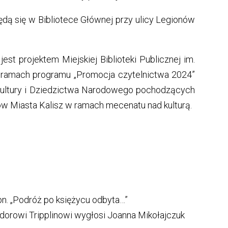
dą się w Bibliotece Głównej przy ulicy Legionów
 jest projektem Miejskiej Biblioteki Publicznej im.
ramach programu „Promocja czytelnictwa 2024”
Kultury i Dziedzictwa Narodowego pochodzących
ów Miasta Kalisz w ramach mecenatu nad kulturą.
 pn. „Podróż po księżycu odbyta…”
dorowi Tripplinowi wygłosi Joanna Mikołajczuk