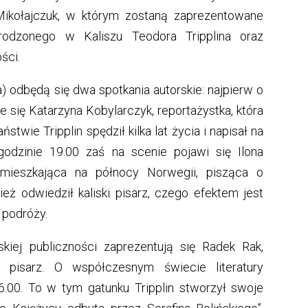
ikołajczuk, w którym zostaną zaprezentowane
rodzonego w Kaliszu Teodora Tripplina oraz
ści.
a) odbędą się dwa spotkania autorskie: najpierw o
e się Katarzyna Kobylarczyk, reportażystka, która
stwie Tripplin spędził kilka lat życia i napisał na
godzinie 19.00 zaś na scenie pojawi się Ilona
mieszkająca na północy Norwegii, pisząca o
ież odwiedził kaliski pisarz, czego efektem jest
 podróży.
iskiej publiczności zaprezentują się Radek Rak,
 pisarz. O współczesnym świecie literatury
6.00. To w tym gatunku Tripplin stworzył swoje