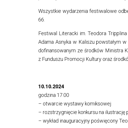
Wszystkie wydarzenia festiwalowe odbę
66.
Festiwal Literacki im. Teodora Tripplina
Adama Asnyka w Kaliszu powstałym w 
dofinansowanym ze środków Ministra 
z Funduszu Promocji Kultury oraz środk
10.10.2024
godzina 17.00
– otwarcie wystawy komiksowej
– rozstrzygnięcie konkursu na ilustrację
– wykład inauguracyjny poświęcony Teo