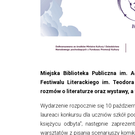
Miejska Biblioteka Publiczna im.
Festiwalu Literackiego im. Teodora 
rozmów o literaturze oraz wystawy, a 
Wydarzenie rozpocznie się 10 październ
laureaci konkursu dla uczniów szkół p
księżycu odbyta”; następnie zapreze
warsztatów z pisania scenariuszy komi