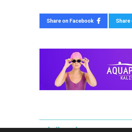
Share on Facebook
Share 
O portalu
Reklama
Polityka 