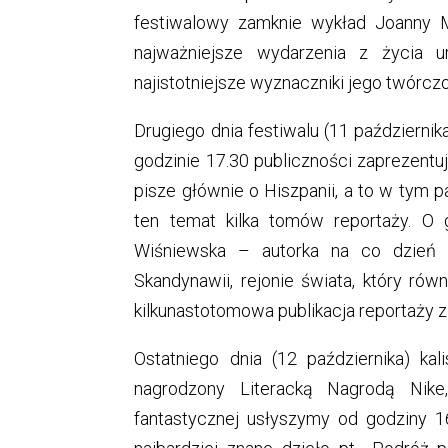
festiwalowy zamknie wykład Joanny M
najważniejsze wydarzenia z życia u
najistotniejsze wyznaczniki jego twórczo
Drugiego dnia festiwalu (11 październik
godzinie 17.30 publiczności zaprezentuj
pisze głównie o Hiszpanii, a to w tym pań
ten temat kilka tomów reportaży. O 
Wiśniewska – autorka na co dzień 
Skandynawii, rejonie świata, który równ
kilkunastotomowa publikacja reportaży z
Ostatniego dnia (12 października) kal
nagrodzony Literacką Nagrodą Nike,
fantastycznej usłyszymy od godziny 1