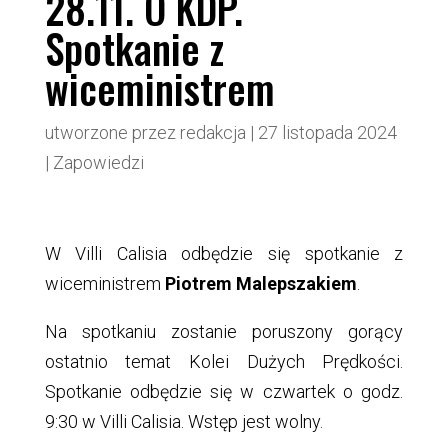
28.11. O KDP.
Spotkanie z
wiceministrem
utworzone przez
redakcja
|
27 listopada 2024
|
Zapowiedzi
W Villi Calisia odbędzie się spotkanie z
wiceministrem
Piotrem Malepszakiem
.
Na spotkaniu zostanie poruszony gorący
ostatnio temat Kolei Dużych Prędkości.
Spotkanie odbędzie się w czwartek o godz.
9:30 w Villi Calisia. Wstęp jest wolny.