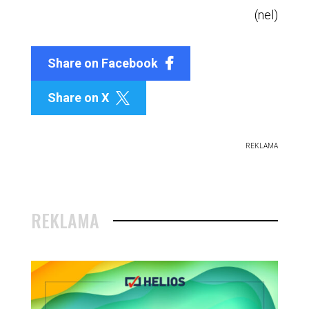
(nel)
Share on Facebook
Share on X

REKLAMA
REKLAMA