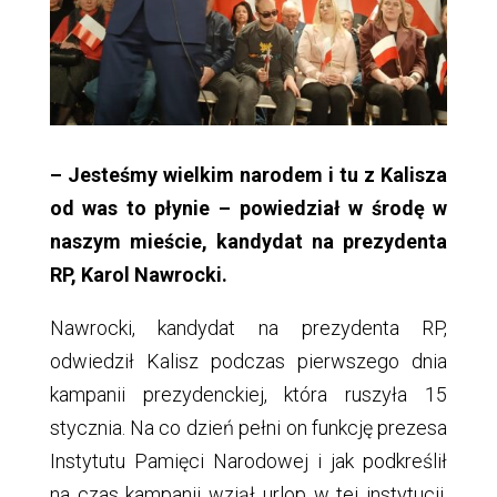
– Jesteśmy wielkim narodem i tu z Kalisza
od was to płynie – powiedział w środę w
naszym mieście, kandydat na prezydenta
RP, Karol Nawrocki.
Nawrocki, kandydat na prezydenta RP,
odwiedził Kalisz podczas pierwszego dnia
kampanii prezydenckiej, która ruszyła 15
stycznia. Na co dzień pełni on funkcję prezesa
Instytutu Pamięci Narodowej i jak podkreślił
na czas kampanii wziął urlop w tej instytucji.