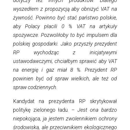
dotyczy też innych produktów. Dlatego
wyszedłem z propozycją aby obniżyć VAT na
żywność. Powinno być stać państwo polskie,
aby Polacy płacili 0 % VAT na artykuły
spożywcze. Pozwoliłoby to być impulsem dla
polskiej gospodarki. Jako przyszły prezydent
RP wychodząc z inicjatywymi
ustawodawczymi, chciałbym sprawić aby VAT
na energię i gaz miał 8 %. Prezydent RP
powinien być od spraw wielkich, ale też od
spraw codziennych.
Kandydat na prezydenta RP skrytykował
politykę zielonego ładu.
– Jest ona bardzo
niepokojąca, ja jestem zwolennikiem ochrony
środowiska, ale przeciwnikiem ekologicznego