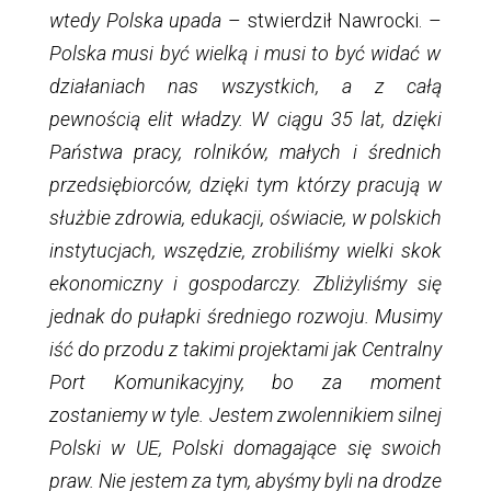
wtedy Polska upada
– stwierdził Nawrocki. –
Polska musi być wielką i musi to być widać w
działaniach nas wszystkich, a z całą
pewnością elit władzy. W ciągu 35 lat, dzięki
Państwa pracy, rolników, małych i średnich
przedsiębiorców, dzięki tym którzy pracują w
służbie zdrowia, edukacji, oświacie, w polskich
instytucjach, wszędzie, zrobiliśmy wielki skok
ekonomiczny i gospodarczy. Zbliżyliśmy się
jednak do pułapki średniego rozwoju. Musimy
iść do przodu z takimi projektami jak Centralny
Port Komunikacyjny, bo za moment
zostaniemy w tyle. Jestem zwolennikiem silnej
Polski w UE, Polski domagające się swoich
praw. Nie jestem za tym, abyśmy byli na drodze