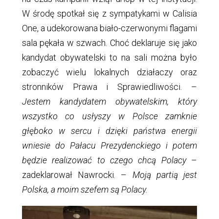
W środę spotkał się z sympatykami w Calisia
One, a udekorowana biało-czerwonymi flagami
sala pękała w szwach. Choć deklaruje się jako
kandydat obywatelski to na sali można było
zobaczyć wielu lokalnych działaczy oraz
stronników Prawa i Sprawiedliwości. –
Jestem kandydatem obywatelskim, który
wszystko co usłyszy w Polsce zamknie
głęboko w sercu i dzięki państwa energii
wniesie do Pałacu Prezydenckiego i potem
będzie realizować to czego chcą Polacy
–
zadeklarował Nawrocki. –
Moją partią jest
Polska, a moim szefem są Polacy.