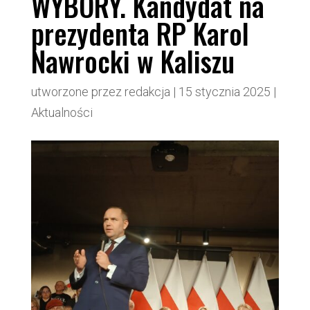
WYBORY. Kandydat na
prezydenta RP Karol
Nawrocki w Kaliszu
utworzone przez
redakcja
|
15 stycznia 2025
|
Aktualności