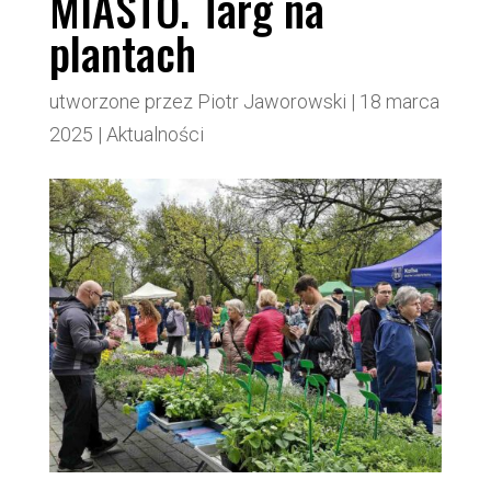
MIASTO. Targ na
plantach
utworzone przez
Piotr Jaworowski
|
18 marca
2025
|
Aktualności