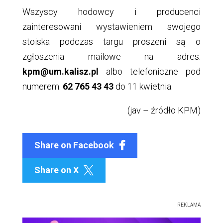
Wszyscy hodowcy i producenci
zainteresowani wystawieniem swojego
stoiska podczas targu proszeni są o
zgłoszenia mailowe na adres:
kpm@um.kalisz.pl
albo telefoniczne pod
numerem:
62 765 43 43
do 11 kwietnia.
(jav – źródło KPM)
Share on Facebook
Share on X

REKLAMA