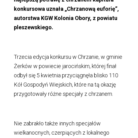
konkursowa uznała „Chrzanową euforię”,
autorstwa KGW Kolonia Obory, z powiatu
pleszewskiego.
Trzecia edycja konkursu w Chrzanie, w gminie
Żerków w powiecie jarocińskim, której finał
odbył się 5 kwietnia przyciągnęła blisko 110
Kół Gospodyń Wiejskich, które na tą okazję
przygotowały różne specjały z chrzanem.
Nie zabrakło także innych specjałów
wielkanocnych, czerpiących z lokalnego