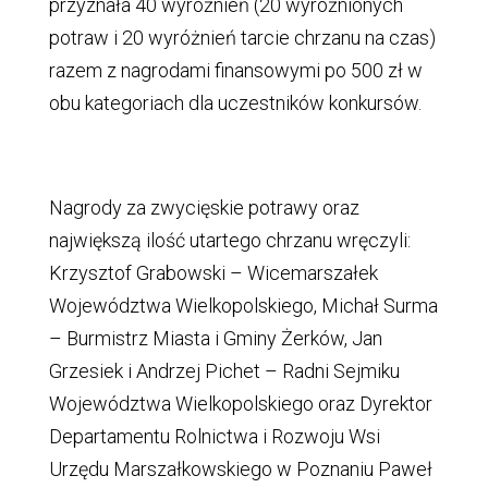
przyznała 40 wyróżnień (20 wyróżnionych
potraw i 20 wyróżnień tarcie chrzanu na czas)
razem z nagrodami finansowymi po 500 zł w
obu kategoriach dla uczestników konkursów.
Nagrody za zwycięskie potrawy oraz
największą ilość utartego chrzanu wręczyli:
Krzysztof Grabowski – Wicemarszałek
Województwa Wielkopolskiego, Michał Surma
– Burmistrz Miasta i Gminy Żerków, Jan
Grzesiek i Andrzej Pichet – Radni Sejmiku
Województwa Wielkopolskiego oraz Dyrektor
Departamentu Rolnictwa i Rozwoju Wsi
Urzędu Marszałkowskiego w Poznaniu Paweł