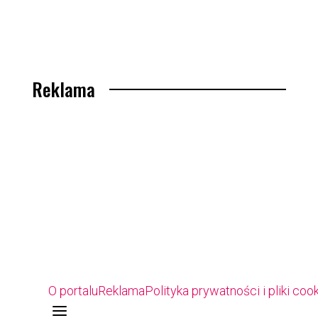
Reklama
O portalu
Reklama
Polityka prywatności i pliki coo
a