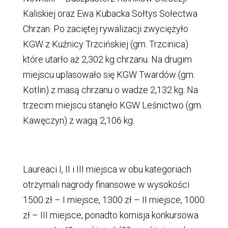
Kaliskiej oraz Ewa Kubacka Sołtys Sołectwa
Chrzan. Po zaciętej rywalizacji zwyciężyło
KGW z Kuźnicy Trzcińskiej (gm. Trzcinica)
które utarło aż 2,302 kg chrzanu. Na drugim
miejscu uplasowało się KGW Twardów (gm.
Kotlin) z masą chrzanu o wadze 2,132 kg. Na
trzecim miejscu stanęło KGW Leśnictwo (gm.
Kawęczyn) z wagą 2,106 kg.
Laureaci I, II i III miejsca w obu kategoriach
otrzymali nagrody finansowe w wysokości
1500 zł – I miejsce, 1300 zł – II miejsce, 1000
zł – III miejsce, ponadto komisja konkursowa