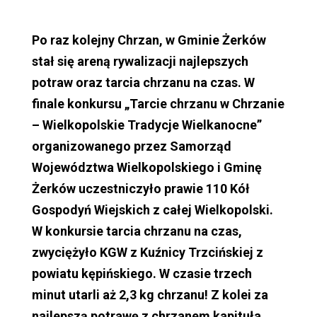
Po raz kolejny Chrzan, w Gminie Żerków
stał się areną rywalizacji najlepszych
potraw oraz tarcia chrzanu na czas. W
finale konkursu „Tarcie chrzanu w Chrzanie
– Wielkopolskie Tradycje Wielkanocne”
organizowanego przez Samorząd
Województwa Wielkopolskiego i Gminę
Żerków uczestniczyło prawie 110 Kół
Gospodyń Wiejskich z całej Wielkopolski.
W konkursie tarcia chrzanu na czas,
zwyciężyło KGW z Kuźnicy Trzcińskiej z
powiatu kępińskiego. W czasie trzech
minut utarli aż 2,3 kg chrzanu! Z kolei za
najlepszą potrawę z chrzanem kapituła