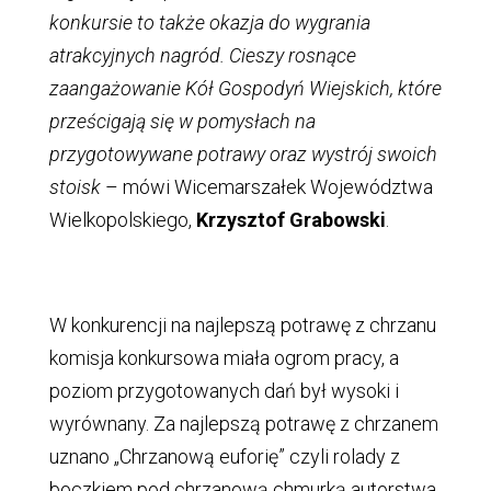
konkursie to także okazja do wygrania
atrakcyjnych nagród. Cieszy rosnące
zaangażowanie Kół Gospodyń Wiejskich, które
prześcigają się w pomysłach na
przygotowywane potrawy oraz wystrój swoich
stoisk
– mówi Wicemarszałek Województwa
Wielkopolskiego,
Krzysztof Grabowski
.
W konkurencji na najlepszą potrawę z chrzanu
komisja konkursowa miała ogrom pracy, a
poziom przygotowanych dań był wysoki i
wyrównany. Za najlepszą potrawę z chrzanem
uznano „Chrzanową euforię” czyli rolady z
boczkiem pod chrzanową chmurką autorstwa