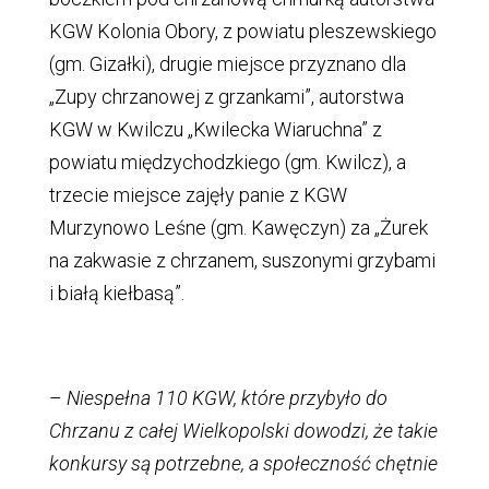
KGW Kolonia Obory, z powiatu pleszewskiego
(gm. Gizałki), drugie miejsce przyznano dla
„Zupy chrzanowej z grzankami”, autorstwa
KGW w Kwilczu „Kwilecka Wiaruchna” z
powiatu międzychodzkiego (gm. Kwilcz), a
trzecie miejsce zajęły panie z KGW
Murzynowo Leśne (gm. Kawęczyn) za „Żurek
na zakwasie z chrzanem, suszonymi grzybami
i białą kiełbasą”.
–
Niespełna 110 KGW, które przybyło do
Chrzanu z całej Wielkopolski dowodzi, że takie
konkursy są potrzebne, a społeczność chętnie