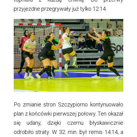
przyjezdne przegrywały już tylko 12:14.
Po zmianie stron Szczypiorno kontynuowało
plan z końcówki pierwszej połowy. Ten okazał
się udany, dzięki czemu błyskawicznie
odrobiło straty. W 32. min. był remis 14:14, a