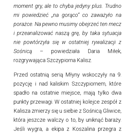
moment gry, ale to chyba jedyny plus. Trudno
mi powiedzieć „na gorąco” co zaważyło na
porażce. Na pewno musimy obejrzeć ten mecz
i przeanalizować naszą grę, by taka sytuacja
nie powtórzyła się w ostatniej rywalizacji z
Sośnicą
– powiedziała Daria Miłek,
rozgrywająca Szczypiorna Kalisz.
Przed ostatnią serią Młyny wskoczyły na 9.
pozycję i nad kaliskim Szczypiornem, które
spadło na ostatnie miejsce, mają tylko dwa
punkty przewagi. W ostatniej kolejce zespół z
Kalisza zmierzy się u siebie z Sośnicą Gliwice,
która jeszcze walczy o to, by uniknąć baraży.
Jeśli wygra, a ekipa z Koszalina przegra z