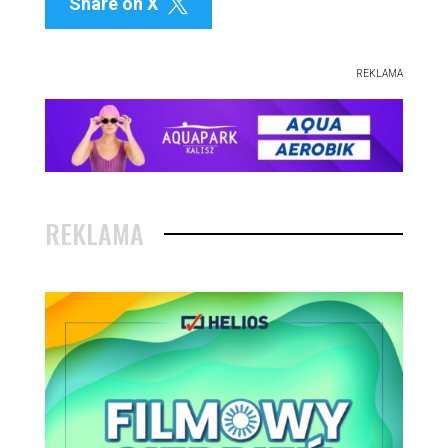
Share on X

REKLAMA
REKLAMA