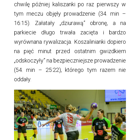
chwilę później kaliszanki po raz pierwszy w
tym meczu objęły prowadzenie (34. min –
16:15). Załatały „dziurawą” obronę, a na
parkiecie długo trwała zacięta i bardzo
wyrównana rywalizacja. Koszalinianki dopiero
na pięć minut przed ostatnim gwizdkiem
„odskoczyły” na bezpieczniejsze prowadzenie
(54. min – 25:22), którego tym razem nie
oddały.