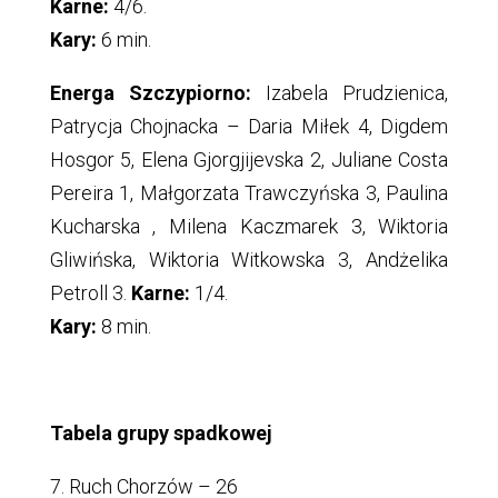
Karne:
4/6.
Kary:
6 min.
Energa Szczypiorno:
Izabela Prudzienica,
Patrycja Chojnacka – Daria Miłek 4, Digdem
Hosgor 5, Elena Gjorgjijevska 2, Juliane Costa
Pereira 1, Małgorzata Trawczyńska 3, Paulina
Kucharska , Milena Kaczmarek 3, Wiktoria
Gliwińska, Wiktoria Witkowska 3, Andżelika
Petroll 3.
Karne:
1/4.
Kary:
8 min.
Tabela grupy spadkowej
7. Ruch Chorzów – 26