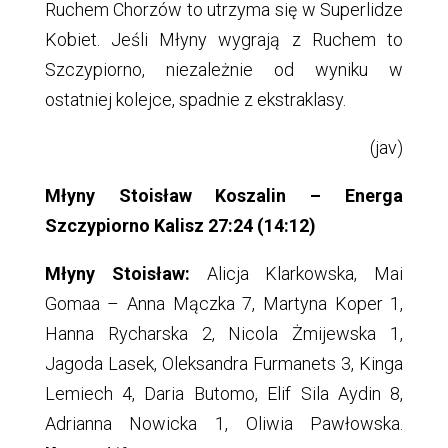
Ruchem Chorzów to utrzyma się w Superlidze
Kobiet. Jeśli Młyny wygrają z Ruchem to
Szczypiorno, niezależnie od wyniku w
ostatniej kolejce, spadnie z ekstraklasy.
(jav)
Młyny Stoisław Koszalin – Energa
Szczypiorno Kalisz 27:24 (14:12)
Młyny Stoisław:
Alicja Klarkowska, Mai
Gomaa – Anna Mączka 7, Martyna Koper 1,
Hanna Rycharska 2, Nicola Żmijewska 1,
Jagoda Lasek, Oleksandra Furmanets 3, Kinga
Lemiech 4, Daria Butomo, Elif Sila Aydin 8,
Adrianna Nowicka 1, Oliwia Pawłowska.