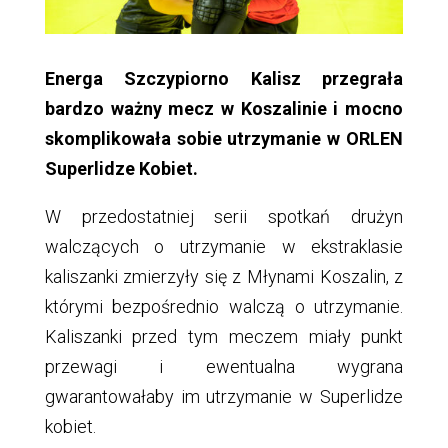
Energa Szczypiorno Kalisz przegrała
bardzo ważny mecz w Koszalinie i mocno
skomplikowała sobie utrzymanie w ORLEN
Superlidze Kobiet.
W przedostatniej serii spotkań drużyn
walczących o utrzymanie w ekstraklasie
kaliszanki zmierzyły się z Młynami Koszalin, z
którymi bezpośrednio walczą o utrzymanie.
Kaliszanki przed tym meczem miały punkt
przewagi i ewentualna wygrana
gwarantowałaby im utrzymanie w Superlidze
kobiet.