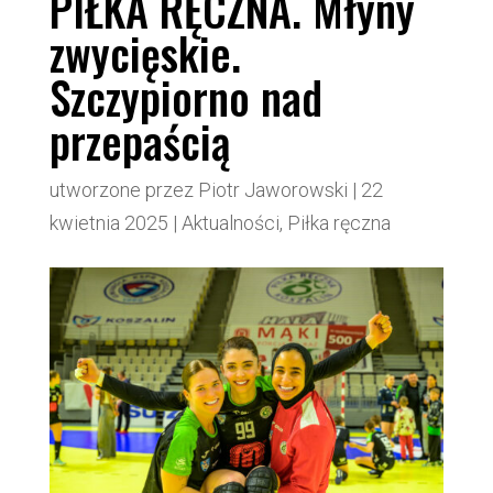
PIŁKA RĘCZNA. Młyny
zwycięskie.
Szczypiorno nad
przepaścią
utworzone przez
Piotr Jaworowski
|
22
kwietnia 2025
|
Aktualności
,
Piłka ręczna