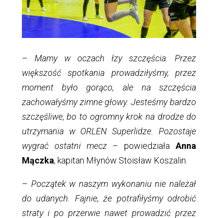
–
Mamy w oczach łzy szczęścia. Przez
większość spotkania prowadziłyśmy, przez
moment było gorąco, ale na szczęścia
zachowałyśmy zimne głowy. Jesteśmy bardzo
szczęśliwe, bo to ogromny krok na drodze do
utrzymania w ORLEN Superlidze. Pozostaje
wygrać ostatni mecz
– powiedziała
Anna
Mączka
, kapitan Młynów Stoisław Koszalin.
–
Początek w naszym wykonaniu nie należał
do udanych. Fajnie, że potrafiłyśmy odrobić
straty i po przerwie nawet prowadzić przez