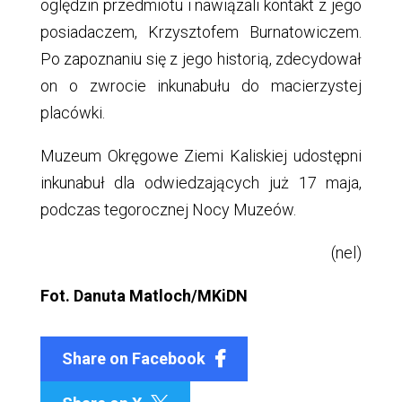
oględzin przedmiotu i nawiązali kontakt z jego
posiadaczem, Krzysztofem Burnatowiczem.
Po zapoznaniu się z jego historią, zdecydował
on o zwrocie inkunabułu do macierzystej
placówki.
Muzeum Okręgowe Ziemi Kaliskiej udostępni
inkunabuł dla odwiedzających już 17 maja,
podczas tegorocznej Nocy Muzeów.
(nel)
Fot. Danuta Matloch/MKiDN
Share on Facebook