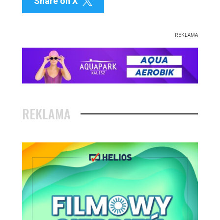
Share on X

REKLAMA
REKLAMA