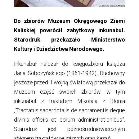
Do zbiorów Muzeum Okręgowego Ziemi
Kaliskiej powrócił zabytkowy inkunabuł.
Starodruk przekazało Ministerstwo
Kultury i Dziedzictwa Narodowego.
Inkunabuł należał do księgozbioru księdza
Jana Sobczyńskiego (1861-1942). Duchowny
jeszcze przed II wojną światową przekazał do
Muzeum część swoich zbiorów, w tym
inkunabuł z traktatem Mikołaja z Błonia
„Tractatus sacerdotalis de sacramentis deque
divinis officiis et eorum administrationibus”.
Starodruk jest późnośredniowiecznym
zbiorem traktatów religijnych oraz kazań.