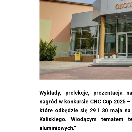
Wykłady, prelekcje, prezentacja n
nagród w konkursie CNC Cup 2025 – 
które odbędzie się 29 i 30 maja na
Kaliskiego.
Wiodącym tematem tego
aluminiowych.”