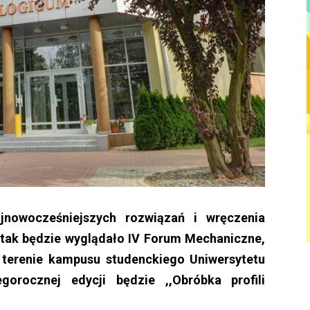
ajnowocześniejszych rozwiązań i wręczenia
tak będzie wyglądało IV Forum Mechaniczne,
 terenie kampusu studenckiego Uniwersytetu
rocznej edycji będzie ,,Obróbka profili