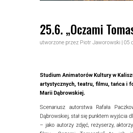
25.6. „Oczami Toma
utworzone przez
Piotr Jaworowski
|
05 
Studium Animatorów Kultury w Kalisz
artystycznych, teatru, filmu, tańca i 
Marii Dąbrowskiej.
Scenariusz autorstwa Rafała Paczkow
Dąbrowskiej, stał się punktem wyjścia d
– jako autorzy zdjęć, reżyserzy, aktor