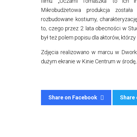
filmu. „Oczami Tomaszka” to ich in
Mikrobudżetowa produkcja zosta
rozbudowane kostiumy, charakteryzację
to, czego przez 2 lata obecności w Stu
był też polem popisu dla aktorów, którzy
Zdjęcia realizowano w marcu w Dworku
dużym ekranie w Kinie Centrum w środę, 
Share on Facebook
Share 