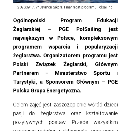
20230917. ?? Szymon Sikora. Fina³ regat programu Polsailing.
Ogólnopolski Program Edukacji
Żeglarskiej – PGE PolSailing jest
największym w Polsce, kompleksowym
programem wsparcia i popularyzacji
żeglarstwa. Organizatorem programu jest
Polski Związek Żeglarski, Głównym
Partnerem – Ministerstwo Sportu i
Turystyki, a Sponsorem Głównym – PGE
Polska Grupa Energetyczna.
Celem zajęć jest zaszczepienie wśród dzieci
pasji do żeglarstwa oraz kształtowanie
pozytywnych postaw. Przede wszystkim
czerpanie radości z aktywności sportowej i