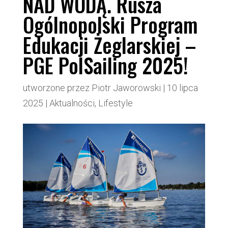
NAD WODĄ. Rusza
Ogólnopolski Program
Edukacji Żeglarskiej –
PGE PolSailing 2025!
utworzone przez
Piotr Jaworowski
|
10 lipca
2025
|
Aktualności
,
Lifestyle